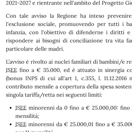
2021-2027 e rientrante nell'ambito del Progetto Gio
Con tale avviso la Regione ha inteso prevenir
l'esclusione sociale, promuovendo per tutti i ba
infanzia, con l'obiettivo di difenderne i diritti
rispondere ai bisogni di conciliazione tra vita fam
particolare delle madri.
L’avviso è rivolto ai nuclei familiari di bambini/e
ISEE
fino a € 35.000, ed è attuato in sinergia c
(bonus INPS di cui all'art 1, c.355, l. 11.12.201
contributo mensile a copertura della spesa sostenu
singola tariffa/retta nei seguenti limiti:
ISEE
minorenni da 0 fino a € 25.000,00: fino 
mensilità;
ISEE
minorenni da € 25.000,01 fino a € 35.000