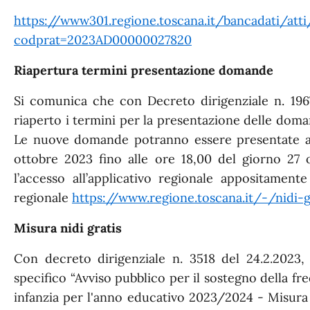
https://www301.regione.toscana.it/bancadati/atti
codprat=2023AD00000027820
Riapertura termini presentazione domande
Si comunica che con Decreto dirigenziale n. 196
riaperto i termini per la presentazione delle doman
Le nuove domande potranno essere presentate a 
ottobre 2023 fino alle ore 18,00 del giorno 27
l’accesso all’applicativo regionale appositamente
regionale
https://www.regione.toscana.it/-/nidi-g
Misura nidi gratis
Con decreto dirigenziale n. 3518 del 24.2.2023
specifico “Avviso pubblico per il sostegno della fr
infanzia per l'anno educativo 2023/2024 - Misura N