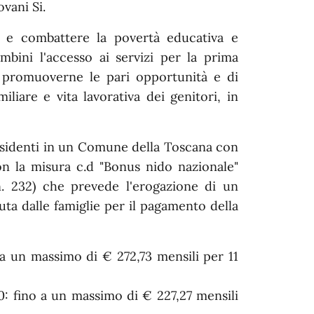
vani Si.
e e combattere la povertà educativa e
mbini l'accesso ai servizi per la prima
 e promuoverne le pari opportunità e di
iliare e vita lavorativa dei genitori, in
 residenti in un Comune della Toscana con
on la misura c.d "Bonus nido nazionale"
6 n. 232) che prevede l'erogazione di un
ta dalle famiglie per il pagamento della
a un massimo di € 272,73 mensili per 11
: fino a un massimo di € 227,27 mensili