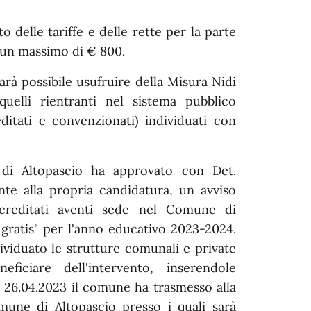
o delle tariffe e delle rette per la parte
d un massimo di € 800.
arà possibile usufruire della Misura Nidi
elli rientranti nel sistema pubblico
editati e convenzionati) individuati con
 di Altopascio ha approvato con Det.
nte alla propria candidatura, un avviso
accreditati aventi sede nel Comune di
i gratis" per l'anno educativo 2023-2024.
ividuato le strutture comunali e private
iciare dell'intervento, inserendole
a 26.04.2023 il comune ha trasmesso alla
omune di Altopascio presso i quali sarà