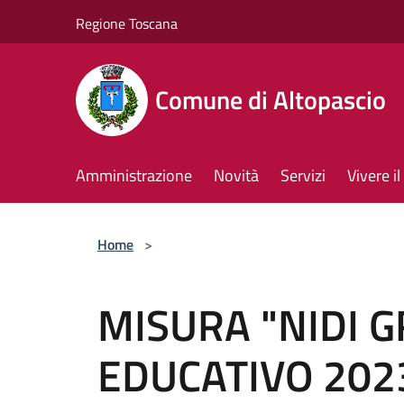
Salta al contenuto principale
Regione Toscana
Comune di Altopascio
Amministrazione
Novità
Servizi
Vivere 
Home
>
MISURA "NIDI G
EDUCATIVO 202