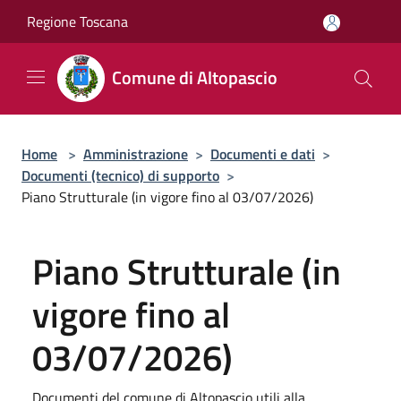
Salta al contenuto principale
Regione Toscana
Comune di Altopascio
Home
>
Amministrazione
>
Documenti e dati
>
Documenti (tecnico) di supporto
>
Piano Strutturale (in vigore fino al 03/07/2026)
Piano Strutturale (in
vigore fino al
03/07/2026)
Documenti del comune di Altopascio utili alla