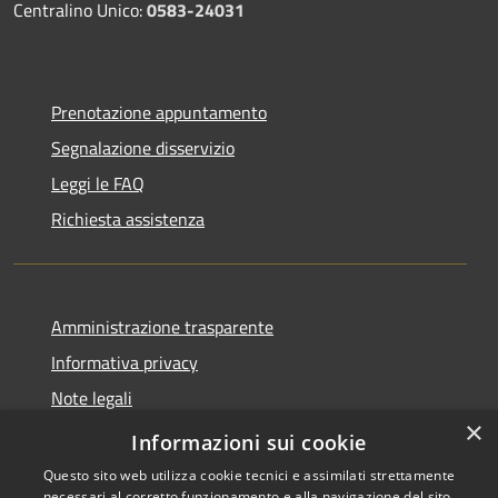
Centralino Unico:
0583-24031
Prenotazione appuntamento
Segnalazione disservizio
Leggi le FAQ
Richiesta assistenza
Amministrazione trasparente
Informativa privacy
Note legali
×
Dichiarazione di accessibilità
Informazioni sui cookie
Questo sito web utilizza cookie tecnici e assimilati strettamente
necessari al corretto funzionamento e alla navigazione del sito,