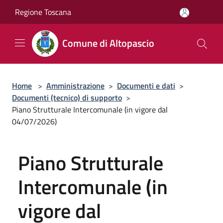
Salta al contenuto principale
Regione Toscana
Comune di Altopascio
Home
>
Amministrazione
>
Documenti e dati
>
Documenti (tecnico) di supporto
>
Piano Strutturale Intercomunale (in vigore dal
04/07/2026)
Piano Strutturale
Intercomunale (in
vigore dal