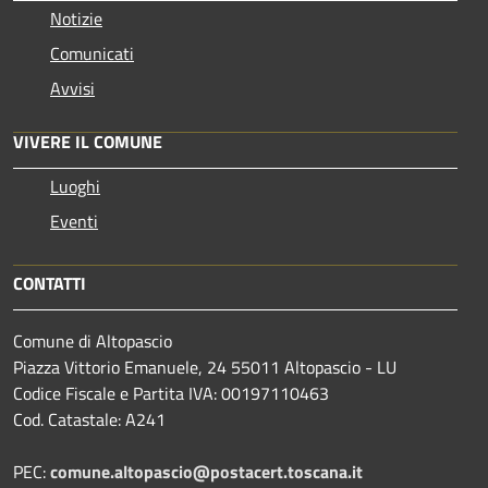
Notizie
Comunicati
Avvisi
VIVERE IL COMUNE
Luoghi
Eventi
CONTATTI
Comune di Altopascio
Piazza Vittorio Emanuele, 24 55011 Altopascio - LU
Codice Fiscale e Partita IVA: 00197110463
Cod. Catastale: A241
PEC:
comune.altopascio@postacert.toscana.it