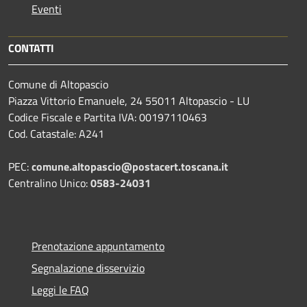
Eventi
CONTATTI
Comune di Altopascio
Piazza Vittorio Emanuele, 24 55011 Altopascio - LU
Codice Fiscale e Partita IVA: 00197110463
Cod. Catastale: A241
PEC:
comune.altopascio@postacert.toscana.it
Centralino Unico:
0583-24031
Prenotazione appuntamento
Segnalazione disservizio
Leggi le FAQ