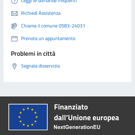
Leggi le domande frequenti
Richiedi Assistenza
Chiama il comune 0583-24031
Prenota un appuntamento
Problemi in città
Segnala disservizio