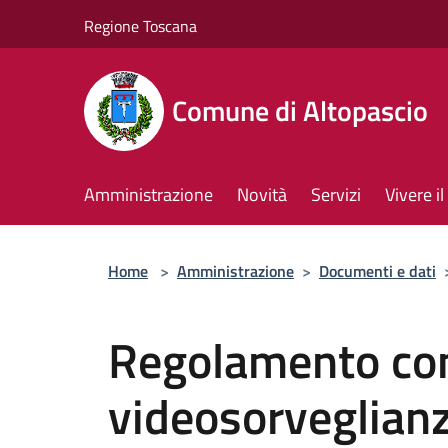
Salta al contenuto principale
Regione Toscana
Comune di Altopascio
Amministrazione
Novità
Servizi
Vivere 
Home
>
Amministrazione
>
Documenti e dati
Regolamento com
videosorveglian