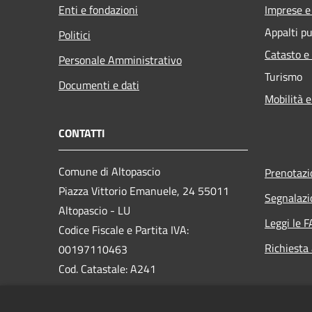
Enti e fondazioni
Imprese 
Appalti pu
Politici
Catasto e
Personale Amministrativo
Turismo
Documenti e dati
Mobilità e
CONTATTI
Comune di Altopascio
Prenotaz
Piazza Vittorio Emanuele, 24 55011
Segnalazi
Altopascio - LU
Leggi le 
Codice Fiscale e Partita IVA:
Richiesta
00197110463
Cod. Catastale: A241
PEC: