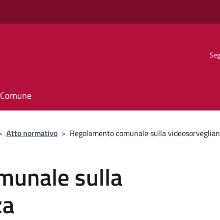
Seg
il Comune
>
Atto normativo
>
Regolamento comunale sulla videosorveglia
unale sulla
za