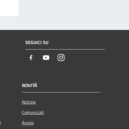
SEGUICI SU
Facebook
Youtube
Instagram
NOVITÀ
Notizie
Comunicati
i
Avvisi