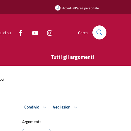
Accedi all'area personale
uici su
Cerca
Tutti gli argomenti
nza
Condividi
Vedi azioni
Argomenti: