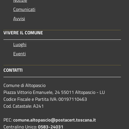
Comunicati
Avvisi
VIVERE IL COMUNE
Luoghi
Eventi
CONTATTI
Comune di Altopascio
Piazza Vittorio Emanuele, 24 55011 Altopascio - LU
Codice Fiscale e Partita IVA: 00197110463
Cod. Catastale: A241
PEC:
comune.altopascio@postacert.toscana.it
Centralino Unico:
0583-24031