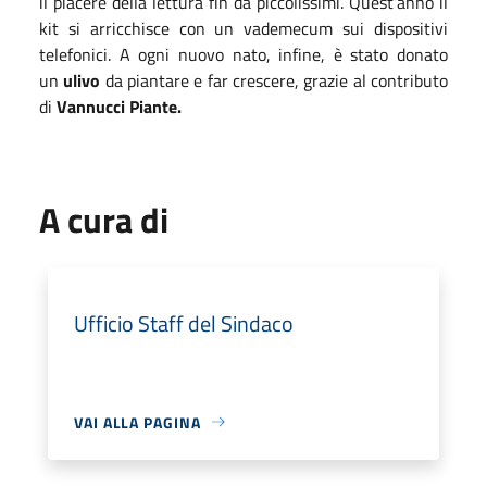
il piacere della lettura fin da piccolissimi. Quest’anno il
kit si arricchisce con un vademecum sui dispositivi
telefonici. A ogni nuovo nato, infine, è stato donato
un
ulivo
da piantare e far crescere, grazie al contributo
di
Vannucci Piante.
A cura di
Ufficio Staff del Sindaco
VAI ALLA PAGINA