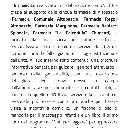
Il
kit nascita
, realizzato in collaborazione con UNICEF e
grazie al supporto delle cinque farmacie di Altopascio
(Farmacia Comunale Altopascio, Farmacia Regoli
Altopascio, Farmacia Marginone, Farmacia Baldacci
Spianate, Farmacia “La Calendula” Chimenti
), è
formato da una sacca in cotone colorata,
personalizzata con il simbolo dei servizi educativi del
Comune, una farfalla gialla, e il logo istituzionale
dell’Ente. Al suo interno sono contenuti una brochure
informativa pensata per guidare i genitori attraverso il
percorso della genitorialità, con una descrizione
dettagliata dei servizi messi in campo
dall’amministrazione comunale e i contatti utili, a
partire da quelli dell’Ufficio servizi educativi, il cui
personale può essere contattato anche per fissare
visite e incontri a domicilio, un flacone di olio di
mandorle per il massaggio infantile e un libro, il primo
libro, del programma “Nati per Leggere”, per apprezzare