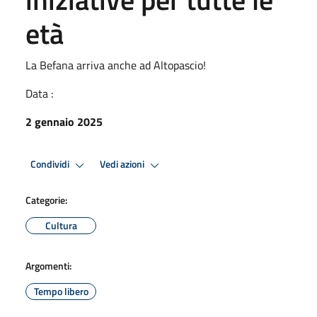
età
La Befana arriva anche ad Altopascio!
Data :
2 gennaio 2025
Condividi
Vedi azioni
Categorie:
Cultura
Argomenti:
Tempo libero