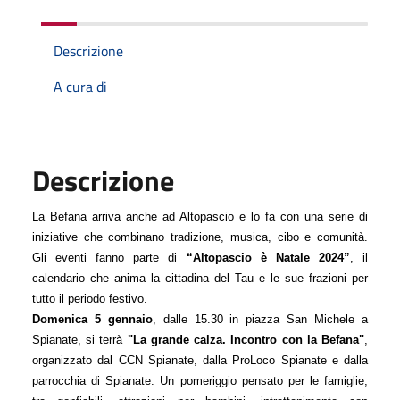
Descrizione
A cura di
Descrizione
La Befana arriva anche ad Altopascio e lo fa con una serie di 
iniziative che combinano tradizione, musica, cibo e comunità. 
Gli eventi fanno parte di 
“Altopascio è Natale 2024”
, il 
calendario che anima la cittadina del Tau e le sue frazioni per 
tutto il periodo festivo.
Domenica 5 gennaio
, dalle 15.30 in piazza San Michele a 
Spianate, si terrà 
"La grande calza. Incontro con la Befana"
, 
organizzato dal CCN Spianate, dalla ProLoco Spianate e dalla 
parrocchia di Spianate. Un pomeriggio pensato per le famiglie, 