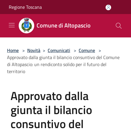
Salta al contenuto principale
Regione Toscana
Comune di Altopascio
Home
>
Novità
>
Comunicati
>
Comune
>
Approvato dalla giunta il bilancio consuntivo del Comune
di Altopascio: un rendiconto solido per il futuro del
territorio
Approvato dalla
giunta il bilancio
consuntivo del