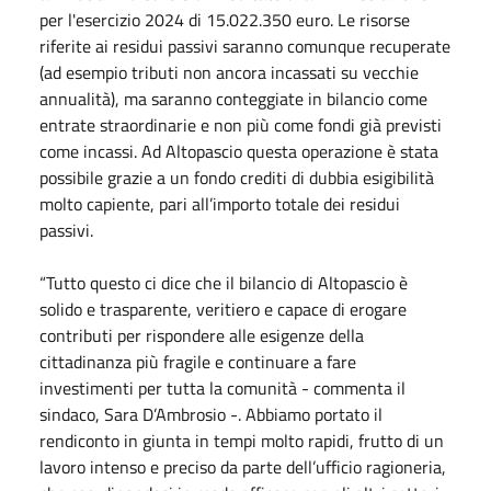
per l'esercizio 2024 di 15.022.350 euro. Le risorse
riferite ai residui passivi saranno comunque recuperate
(ad esempio tributi non ancora incassati su vecchie
annualità), ma saranno conteggiate in bilancio come
entrate straordinarie e non più come fondi già previsti
come incassi. Ad Altopascio questa operazione è stata
possibile grazie a un fondo crediti di dubbia esigibilità
molto capiente, pari all’importo totale dei residui
passivi.
“Tutto questo ci dice che il bilancio di Altopascio è
solido e trasparente, veritiero e capace di erogare
contributi per rispondere alle esigenze della
cittadinanza più fragile e continuare a fare
investimenti per tutta la comunità - commenta il
sindaco, Sara D’Ambrosio -. Abbiamo portato il
rendiconto in giunta in tempi molto rapidi, frutto di un
lavoro intenso e preciso da parte dell’ufficio ragioneria,