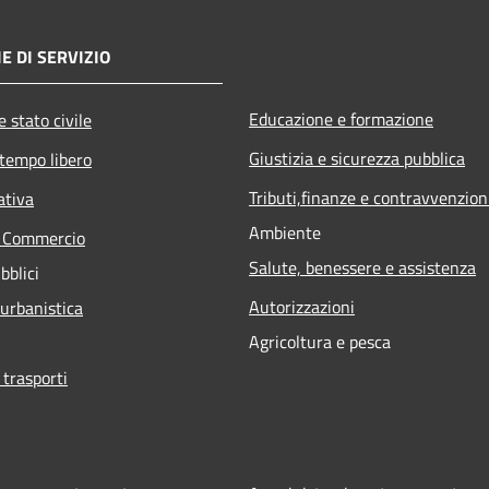
E DI SERVIZIO
Educazione e formazione
 stato civile
Giustizia e sicurezza pubblica
 tempo libero
Tributi,finanze e contravvenzion
ativa
Ambiente
e Commercio
Salute, benessere e assistenza
bblici
Autorizzazioni
 urbanistica
Agricoltura e pesca
 trasporti