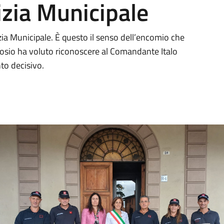
izia Municipale
zia Municipale. È questo il senso dell’encomio che
osio ha voluto riconoscere al Comandante Italo
nto decisivo.