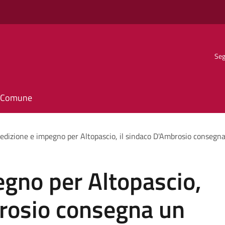
Seg
il Comune
edizione e impegno per Altopascio, il sindaco D'Ambrosio consegna
gno per Altopascio,
brosio consegna un