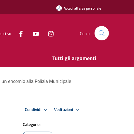
Accedi all'area personale
uici su
Cerca
Tutti gli argomenti
 un encomio alla Polizia Municipale
Condividi
Vedi azioni
Categorie: