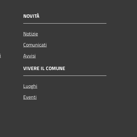
NOVITÀ
Notizie
Comunicati
i
Avvisi
VIVERE IL COMUNE
Luoghi
Eventi