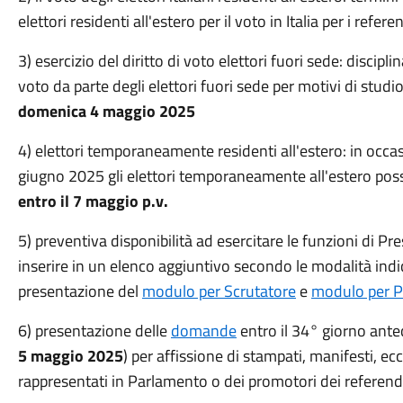
elettori residenti all'estero per il voto in Italia per i refe
3) esercizio del diritto di voto elettori fuori sede: discipli
voto da parte degli elettori fuori sede per motivi di stud
domenica 4 maggio 2025
4) elettori temporaneamente residenti all'estero: in occa
giugno 2025 gli elettori temporaneamente all'estero po
entro il 7 maggio p.v.
5) preventiva disponibilità ad esercitare le funzioni di Pr
inserire in un elenco aggiuntivo secondo le modalità indi
presentazione del
modulo per Scrutatore
e
modulo per P
6) presentazione delle
domande
entro il 34° giorno ante
5 maggio 2025
) per affissione di stampati, manifesti, ecc.
rappresentati in Parlamento o dei promotori dei refere