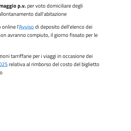
 maggio p.v.
per voto domiciliare degli
'allontanamento dall'abitazione
online l'
Avviso
di deposito dell'elenco dei
 non avranno compiuto, il giorno fissato per le
ioni tarriffarie per i viaggi in occasione dei
2025
relativa al rimborso del costo del biglietto
ro