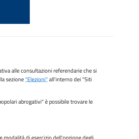
tiva alle consultazioni referendarie che si
lla sezione
"Elezioni"
all'interno dei "Siti
olari abrogativi" è possibile trovare le
ni e modalità di esercizio dell'opzione degli