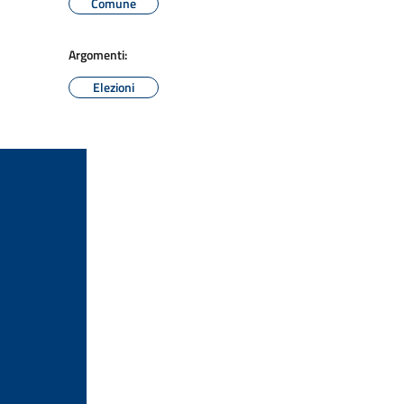
Comune
Argomenti:
Elezioni