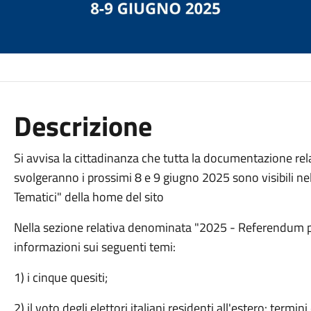
Descrizione
Si avvisa la cittadinanza che tutta la documentazione rela
svolgeranno i prossimi 8 e 9 giugno 2025 sono visibili ne
Tematici" della home del sito
Nella sezione relativa denominata "2025 - Referendum pop
informazioni sui seguenti temi:
1) i cinque quesiti;
2) il voto degli elettori italiani residenti all'estero: termi