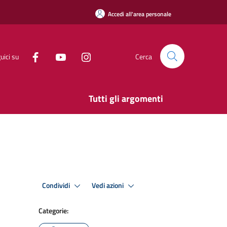
Accedi all'area personale
uici su
Cerca
Tutti gli argomenti
Condividi
Vedi azioni
Categorie: