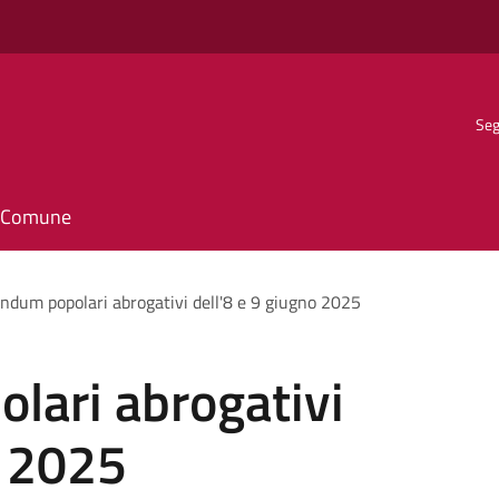
Seg
il Comune
ndum popolari abrogativi dell'8 e 9 giugno 2025
lari abrogativi
o 2025