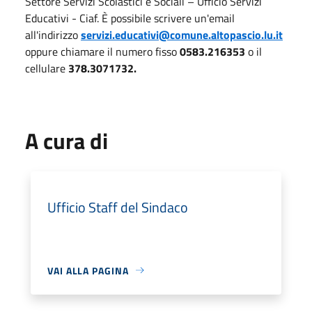
Settore Servizi Scolastici e Sociali – Ufficio Servizi
Educativi - Ciaf. È possibile scrivere un'email
all'indirizzo
servizi.educativi@comune.altopascio.lu.it
oppure chiamare il numero fisso
0583.216353
o il
cellulare
378.3071732.
A cura di
Ufficio Staff del Sindaco
VAI ALLA PAGINA