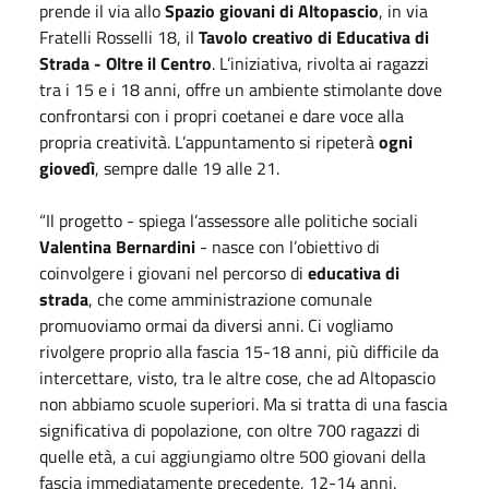
prende il via allo
Spazio giovani di Altopascio
, in via
Fratelli Rosselli 18, il
Tavolo creativo di Educativa di
Strada - Oltre il Centro
. L’iniziativa, rivolta ai ragazzi
tra i 15 e i 18 anni, offre un ambiente stimolante dove
confrontarsi con i propri coetanei e dare voce alla
propria creatività. L’appuntamento si ripeterà
ogni
giovedì
, sempre dalle 19 alle 21.
“Il progetto - spiega l’assessore alle politiche sociali
Valentina Bernardini
- nasce con l’obiettivo di
coinvolgere i giovani nel percorso di
educativa di
strada
, che come amministrazione comunale
promuoviamo ormai da diversi anni. Ci vogliamo
rivolgere proprio alla fascia 15-18 anni, più difficile da
intercettare, visto, tra le altre cose, che ad Altopascio
non abbiamo scuole superiori. Ma si tratta di una fascia
significativa di popolazione, con oltre 700 ragazzi di
quelle età, a cui aggiungiamo oltre 500 giovani della
fascia immediatamente precedente, 12-14 anni.