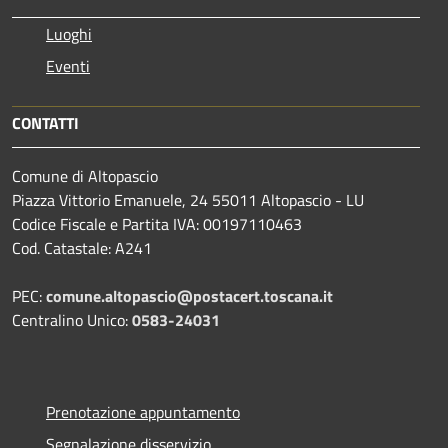
Luoghi
Eventi
CONTATTI
Comune di Altopascio
Piazza Vittorio Emanuele, 24 55011 Altopascio - LU
Codice Fiscale e Partita IVA: 00197110463
Cod. Catastale: A241
PEC:
comune.altopascio@postacert.toscana.it
Centralino Unico:
0583-24031
Prenotazione appuntamento
Segnalazione disservizio