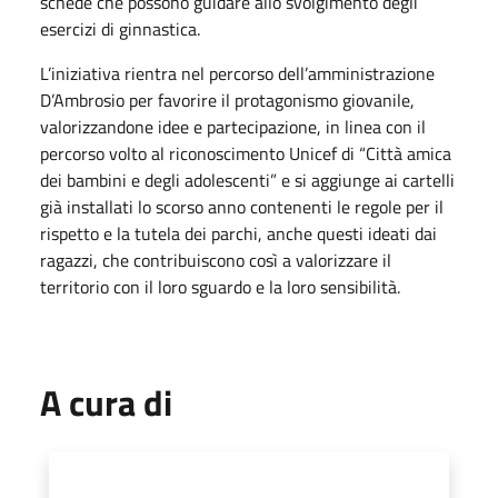
schede che possono guidare allo svolgimento degli
esercizi di ginnastica.
L’iniziativa rientra nel percorso dell’amministrazione
D’Ambrosio per favorire il protagonismo giovanile,
valorizzandone idee e partecipazione, in linea con il
percorso volto al riconoscimento Unicef di “Città amica
dei bambini e degli adolescenti” e si aggiunge ai cartelli
già installati lo scorso anno contenenti le regole per il
rispetto e la tutela dei parchi, anche questi ideati dai
ragazzi, che contribuiscono così a valorizzare il
territorio con il loro sguardo e la loro sensibilità.
A cura di