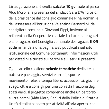
L’inaugurazione si è svolta
sabato 10 gennaio
al parco
Aldo Moro, alla presenza del sindaco Sara D’Ambrosio,
della presidente del consiglio comunale Rina Romani e
dell’assessore all’istruzione Valentina Bernardini, del
consigliere comunale Giovanni Pippi, insieme ai
referenti della Cooperativa sociale La Luce e ai ragazzi
e alle ragazze del Consiglio comunale dei ragazzi.
Il QR
code
rimanda a una pagina web pubblicata sul sito
istituzionale del Comune contenenti informazioni utili
per cittadini e turisti sui parchi e sui servizi presenti.
Ogni cartello contiene
schede tematiche
dedicate a
natura e paesaggio, servizi e arredi, sport e
movimento, relax e tempo libero, accessibilità, giochi e
svago, oltre a consigli per una corretta fruizione degli
spazi verdi. Il progetto comprende anche un percorso
su tre parchi (Aldo Moro, Caduti della Polizia di Stato e
Unità d’Italia) pensato per attività all’aria aperta, con