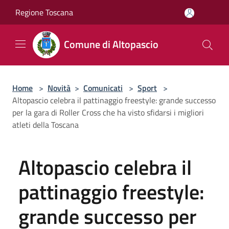
Salta al contenuto principale
Regione Toscana
Comune di Altopascio
Home
>
Novità
>
Comunicati
>
Sport
>
Altopascio celebra il pattinaggio freestyle: grande successo
per la gara di Roller Cross che ha visto sfidarsi i migliori
atleti della Toscana
Altopascio celebra il
pattinaggio freestyle:
grande successo per