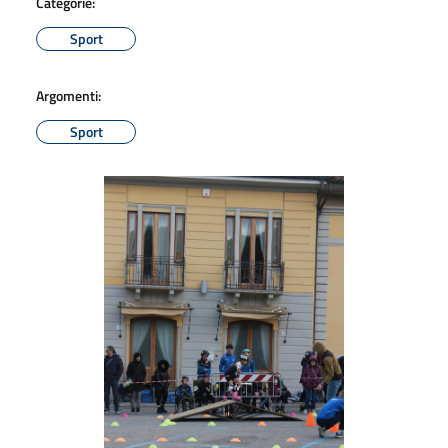
Categorie:
Sport
Argomenti:
Sport