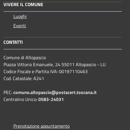
VIVERE IL COMUNE
Luoghi
Eventi
CONTATTI
Comune di Altopascio
Piazza Vittorio Emanuele, 24 55011 Altopascio - LU
Codice Fiscale e Partita IVA: 00197110463
Cod. Catastale: A241
PEC:
comune.altopascio@postacert.toscana.it
Centralino Unico:
0583-24031
Prenotazione appuntamento