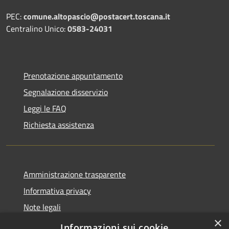
PEC:
comune.altopascio@postacert.toscana.it
Centralino Unico:
0583-24031
Prenotazione appuntamento
Segnalazione disservizio
Leggi le FAQ
Richiesta assistenza
Amministrazione trasparente
Informativa privacy
Note legali
×
Dichiarazione di accessibilità
Informazioni sui cookie