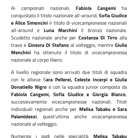
Ai campionati nazionali,
Fabiola Cangemi
ha
conquistato il titolo nazionale all-around,
Sofia Giudice
e Alice Simoncini
il titolo di vicecampionesse nazionali
all-around e
Luna Marchini
il bronzo nazionale.
Scudetto nazionale anche per
Costanza Di Tirro
alla
trave e
Ginevra Di Stefano
al volteggio, mentre
Giulia
Menchini
ha ottenuto il titolo di vicecampionessa
nazionale al corpo libero.
A livello regionale sono arrivati due titoli di squadra
con le allieve S
ara Pellerei, Celeste Incerpi e Giulia
Donatiello Nigro
e con la squadra junior composta da
Fabiola Cangemi, Sofia Giudice e Giorgia Bianco
,
successivamente vicecampionesse nazionali. Titoli
individuali regionali anche per
Melisa Tabaku e Sara
Palamidessi
, quest’ultima anche vicecampionessa
nazionale al volteggio.
Numerosi i podi nelle specialità:
Melisa Tabaku