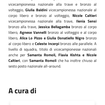
vicecampionessa nazionale alla trave e bronzo al
volteggio,
Giulia Baldini
vicecampionessa nazionale al
corpo libero e bronzo al volteggio,
Nicole Caltieri
vicecampionessa nazionale alla trave,
Ilenia Sensi
bronzo alla trave,
Jessica Bellagamba
bronzo al corpo
libero,
Agnese Vannelli
bronzo al volteggio e al corpo
libero,
Alice Lo Pizzo e Giulia Donatiello Nigro
bronzo
al corpo libero e
Celeste Incerpi
bronzo alle parallele. A
livello di squadra, titolo di vicecampionesse nazionali
anche per
Samanta Romoli, Flavia Kishta e Nicole
Caltieri
, con
Samanta Romoli
che ha inoltre chiuso al
sesto posto nazionale all-around.
A cura di