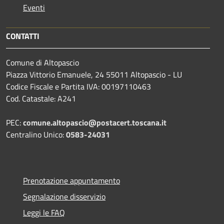
Eventi
CONTATTI
Comune di Altopascio
Piazza Vittorio Emanuele, 24 55011 Altopascio - LU
Codice Fiscale e Partita IVA: 00197110463
Cod. Catastale: A241
PEC:
comune.altopascio@postacert.toscana.it
Centralino Unico:
0583-24031
Prenotazione appuntamento
Segnalazione disservizio
Leggi le FAQ