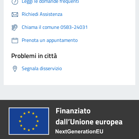
Leggi le domande frequenti
Richiedi Assistenza
Chiama il comune 0583-24031
Prenota un appuntamento
Problemi in città
Segnala disservizio