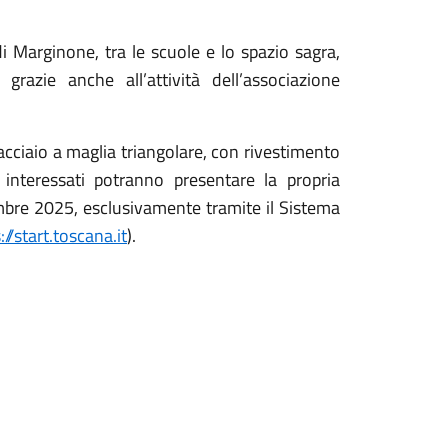
di Marginone, tra le scuole e lo spazio sagra,
razie anche all’attività dell’associazione
 acciaio a maglia triangolare, con rivestimento
 interessati potranno presentare la propria
mbre 2025, esclusivamente tramite il Sistema
://start.toscana.it
).