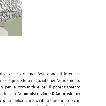
cato l’avviso di manifestazione di interesse
tare alla procedura negoziata per l’affidamento
gico per la comunità e per il potenziamento
arlo sarà l’
amministrazione D’Ambrosio
per
uro
(un milione finanziato tramite mutuo con