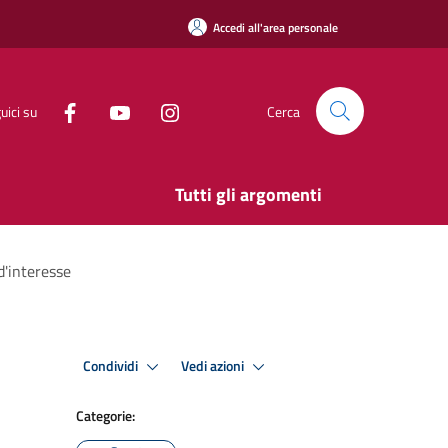
Accedi all'area personale
uici su
Cerca
Tutti gli argomenti
d'interesse
Condividi
Vedi azioni
Categorie: