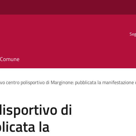
Seg
il Comune
o centro polisportivo di Marginone: pubblicata la manifestazione 
isportivo di
icata la