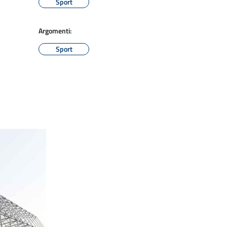
Sport
Argomenti:
Sport