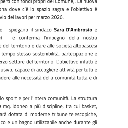
perti
con fondi propri del Comune). La nuova
na dove c’è lo spazio sagra e l’obiettivo è
vvio dei lavori per marzo 2026.
le - spiegano il sindaco
Sara D’Ambrosio
e
i
- e conferma l’impegno della nostra
 del territorio e dare alle società altopascesi
 tempo stesso sostenibilità, partecipazione e
zo settore del territorio. L’obiettivo infatti è
sivo, capace di accogliere attività per tutti e
ndere alle necessità della comunità tutta e di
lo sport e per l'intera comunità. La struttura
q, idoneo a più discipline, tra cui basket,
 Sarà dotata di moderne tribune telescopiche,
ico e un bagno utilizzabile anche durante gli