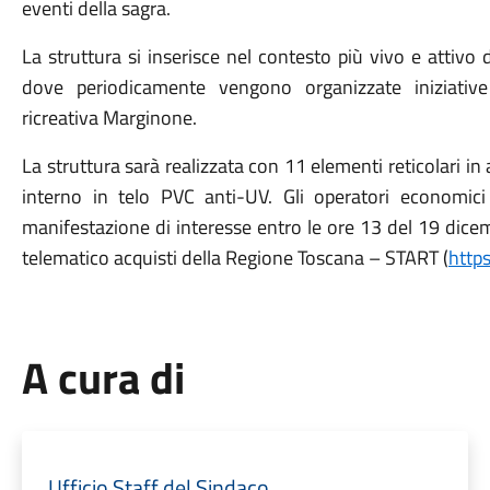
eventi della sagra.
La struttura si inserisce nel contesto più vivo e attivo 
dove periodicamente vengono organizzate iniziative g
ricreativa Marginone.
La struttura sarà realizzata con 11 elementi reticolari in
interno in telo PVC anti-UV. Gli operatori economici
manifestazione di interesse entro le ore 13 del 19 dice
telematico acquisti della Regione Toscana – START (
https
A cura di
Ufficio Staff del Sindaco