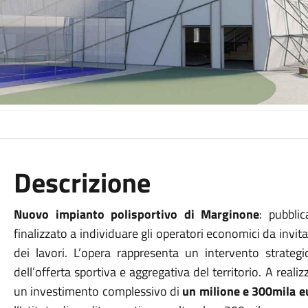
Descrizione
Nuovo impianto polisportivo di Marginone
: pubbli
finalizzato a individuare gli operatori economici da invi
dei lavori. L’opera rappresenta un intervento strate
dell’offerta sportiva e aggregativa del territorio. A realizz
un investimento complessivo di
un milione e 300mila e