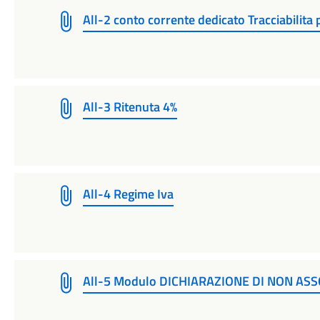
All-2 conto corrente dedicato Tracciabilita
All-3 Ritenuta 4%
All-4 Regime Iva
All-5 Modulo DICHIARAZIONE DI NON AS