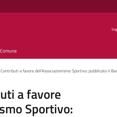
Seg
il Comune
ontributi a favore dell'Associazionismo Sportivo: pubblicato il B
ti a favore
ismo Sportivo: