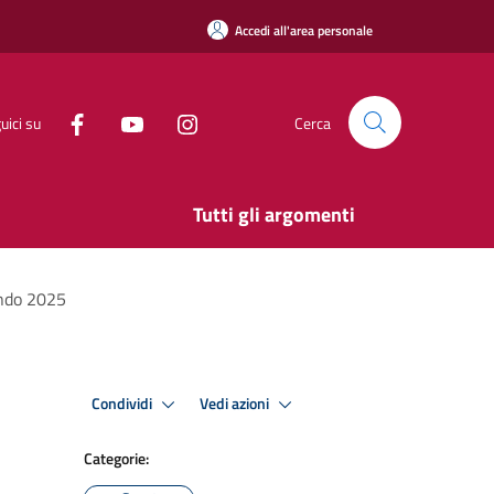
Accedi all'area personale
uici su
Cerca
Tutti gli argomenti
ando 2025
Condividi
Vedi azioni
Categorie: