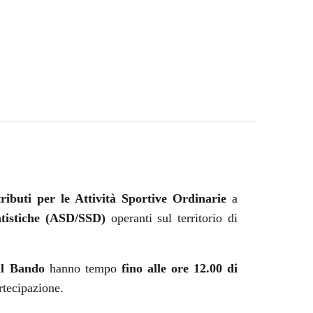
ributi per le Attività Sportive Ordinarie
a
ntistiche (ASD/SSD)
operanti sul territorio di
dal Bando
hanno tempo
fino alle ore 12.00 di
rtecipazione.