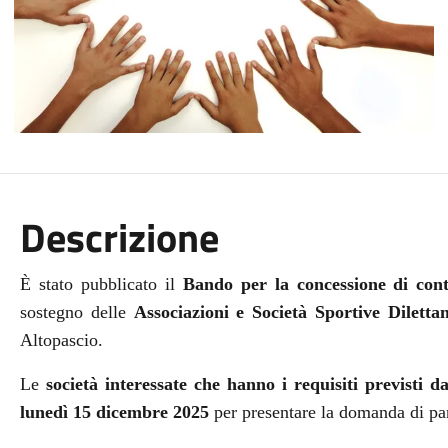
Descrizione
È stato pubblicato il
B
ando
per la concessione di cont
sostegno delle
Associazioni e Società Sportive Diletta
Altopascio.
Le
società interessate che hanno i requisiti previsti 
lunedì 15 dicembre 2025
per presentare la domanda di pa