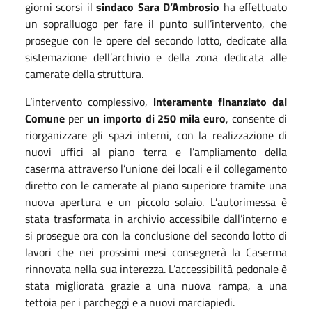
giorni scorsi il
sindaco Sara D’Ambrosio
ha effettuato
un sopralluogo per fare il punto sull’intervento, che
prosegue con le opere del secondo lotto, dedicate alla
sistemazione dell’archivio e della zona dedicata alle
camerate della struttura.
L’intervento complessivo,
interamente finanziato dal
Comune
per
un importo di 250 mila euro
, consente di
riorganizzare gli spazi interni, con la realizzazione di
nuovi uffici al piano terra e l’ampliamento della
caserma attraverso l’unione dei locali e il collegamento
diretto con le camerate al piano superiore tramite una
nuova apertura e un piccolo solaio. L’autorimessa è
stata trasformata in archivio accessibile dall’interno e
si prosegue ora con la conclusione del secondo lotto di
lavori che nei prossimi mesi consegnerà la Caserma
rinnovata nella sua interezza. L’accessibilità pedonale è
stata migliorata grazie a una nuova rampa, a una
tettoia per i parcheggi e a nuovi marciapiedi.