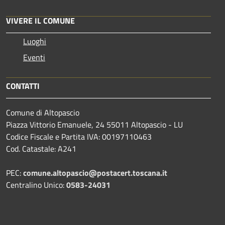
VIVERE IL COMUNE
Luoghi
Eventi
CONTATTI
Comune di Altopascio
Piazza Vittorio Emanuele, 24 55011 Altopascio - LU
Codice Fiscale e Partita IVA: 00197110463
Cod. Catastale: A241
PEC:
comune.altopascio@postacert.toscana.it
Centralino Unico:
0583-24031