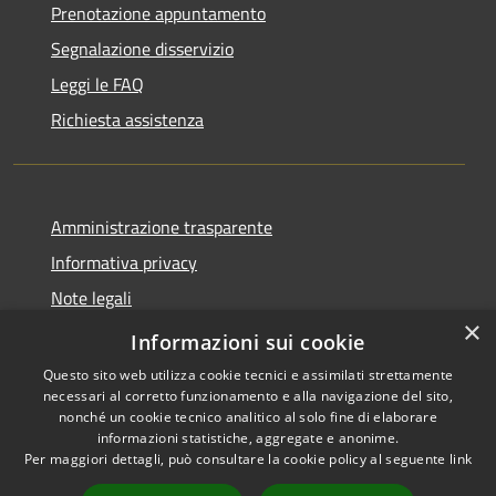
Prenotazione appuntamento
Segnalazione disservizio
Leggi le FAQ
Richiesta assistenza
Amministrazione trasparente
Informativa privacy
Note legali
×
Dichiarazione di accessibilità
Informazioni sui cookie
Questo sito web utilizza cookie tecnici e assimilati strettamente
necessari al corretto funzionamento e alla navigazione del sito,
nonché un cookie tecnico analitico al solo fine di elaborare
informazioni statistiche, aggregate e anonime.
RSS
Copyright © 2026 • Comune di
Per maggiori dettagli, può consultare la cookie policy al seguente
link
Accessibilità
Altopascio • Powered by