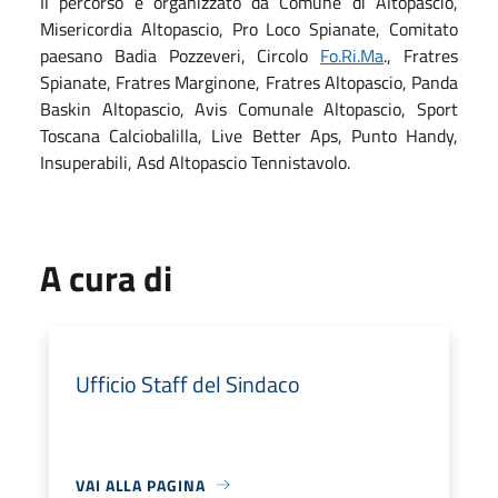
Il percorso è organizzato da Comune di Altopascio,
Misericordia Altopascio, Pro Loco Spianate, Comitato
paesano Badia Pozzeveri, Circolo
Fo.Ri.Ma
., Fratres
Spianate, Fratres Marginone, Fratres Altopascio, Panda
Baskin Altopascio, Avis Comunale Altopascio, Sport
Toscana Calciobalilla, Live Better Aps, Punto Handy,
Insuperabili, Asd Altopascio Tennistavolo.
A cura di
Ufficio Staff del Sindaco
VAI ALLA PAGINA