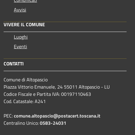
Avvisi
VIVERE IL COMUNE
Luoghi
Eventi
CONTATTI
Comune di Altopascio
Piazza Vittorio Emanuele, 24 55011 Altopascio - LU
Codice Fiscale e Partita IVA: 00197110463
Cod. Catastale: A241
PEC:
comune.altopascio@postacert.toscana.it
Centralino Unico:
0583-24031