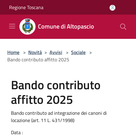
Salta al contenuto principale
Regione Toscana
Comune di Altopascio
Home
>
Novità
>
Avvisi
>
Sociale
>
Bando contributo affitto 2025
Bando contributo
affitto 2025
Bando contributo ad integrazione dei canoni di
locazione (art. 11 L. 431/1998)
Data :