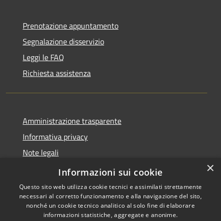
Prenotazione appuntamento
Segnalazione disservizio
Leggi le FAQ
Richiesta assistenza
Amministrazione trasparente
Informativa privacy
Note legali
×
Dichiarazione di accessibilità
Informazioni sui cookie
Questo sito web utilizza cookie tecnici e assimilati strettamente
necessari al corretto funzionamento e alla navigazione del sito,
nonché un cookie tecnico analitico al solo fine di elaborare
informazioni statistiche, aggregate e anonime.
RSS
Copyright © 2026 • Comune di