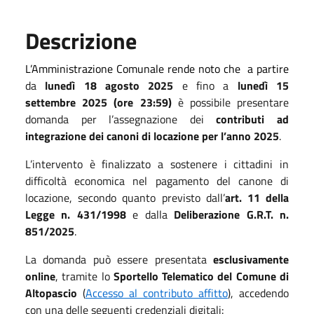
Descrizione
L’Amministrazione Comunale rende noto che
a partire
da
lunedì 18 agosto 2025
e fino a
lunedì 15
settembre 2025 (ore 23:59)
è possibile presentare
domanda per l’assegnazione dei
contributi ad
integrazione dei canoni di locazione per l’anno 2025
.
L’intervento è finalizzato a sostenere i cittadini in
difficoltà economica nel pagamento del canone di
locazione, secondo quanto previsto dall’
art. 11 della
Legge n. 431/1998
e dalla
Deliberazione G.R.T. n.
851/2025
.
La domanda può essere presentata
esclusivamente
online
, tramite lo
Sportello Telematico del Comune di
Altopascio
(
Accesso al contributo affitto
), accedendo
con una delle seguenti credenziali digitali: