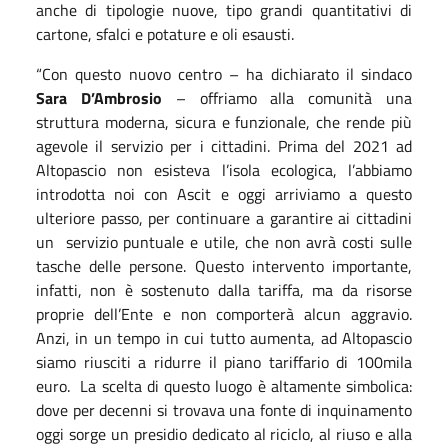
anche di tipologie nuove, tipo grandi quantitativi di
cartone, sfalci e potature e oli esausti.
“Con questo nuovo centro – ha dichiarato il sindaco
Sara D’Ambrosio
– offriamo alla comunità una
struttura moderna, sicura e funzionale, che rende più
agevole il servizio per i cittadini. Prima del 2021 ad
Altopascio non esisteva l’isola ecologica, l’abbiamo
introdotta noi con Ascit e oggi arriviamo a questo
ulteriore passo, per continuare a garantire ai cittadini
un servizio puntuale e utile, che non avrà costi sulle
tasche delle persone. Questo intervento importante,
infatti, non è sostenuto dalla tariffa, ma da risorse
proprie dell’Ente e non comporterà alcun aggravio.
Anzi, in un tempo in cui tutto aumenta, ad Altopascio
siamo riusciti a ridurre il piano tariffario di 100mila
euro. La scelta di questo luogo è altamente simbolica:
dove per decenni si trovava una fonte di inquinamento
oggi sorge un presidio dedicato al riciclo, al riuso e alla