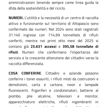
amministrazioni tenendo sempre come linea guida la
sfida della sostenibilità e del riciclo.
NUMERI.
L’utilità e la necessità di un centro di raccolta
attivo e funzionante sul territorio di Altopascio sono
confermate dai numeri. Nel 2024 sono stati registrati
31.140 ingressi con 714,69 tonnellate di rifiuti
conferiti, mentre nei primi otto mesi del 2025 si
contano già
25.631 accessi
e
395,58 tonnellate di
rifiuti
. Numeri che confermano l’importanza del
servizio e la crescente attenzione dei cittadini verso la
raccolta differenziata.
COSA CONFERIRE
. Cittadini e aziende possono
conferire i toner esauriti, i rifiuti misti da costruzioni e
demolizioni, carta e cartone, neon e lampade
fluorescenti, frigoriferi e condizionatori, batterie al
piombo, pile alcaline, televisori e monitor,
apparecchiature elettriche, rifiuti ingombranti in