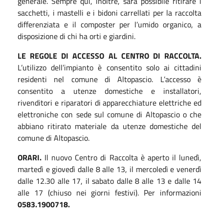
generale. Sempre qui, inoltre, sarà possibile ritirare i
sacchetti, i mastelli e i bidoni carrellati per la raccolta
differenziata e il composter per l’umido organico, a
disposizione di chi ha orti e giardini.
LE REGOLE DI ACCESSO AL CENTRO DI RACCOLTA.
L’utilizzo dell’impianto è consentito solo ai cittadini
residenti nel comune di Altopascio. L’accesso è
consentito a utenze domestiche e installatori,
rivenditori e riparatori di apparecchiature elettriche ed
elettroniche con sede sul comune di Altopascio o che
abbiano ritirato materiale da utenze domestiche del
comune di Altopascio.
ORARI.
Il nuovo Centro di Raccolta è aperto il lunedì,
martedì e giovedì dalle 8 alle 13, il mercoledì e venerdì
dalle 12.30 alle 17, il sabato dalle 8 alle 13 e dalle 14
alle 17 (chiuso nei giorni festivi). Per informazioni
0583.1900718.