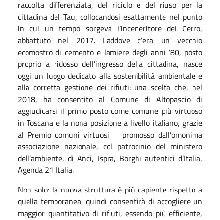
raccolta differenziata, del riciclo e del riuso per la
cittadina del Tau, collocandosi esattamente nel punto
in cui un tempo sorgeva l’inceneritore del Cerro,
abbattuto nel 2017. Laddove c’era un vecchio
ecomostro di cemento e lamiere degli anni ’80, posto
proprio a ridosso dell’ingresso della cittadina, nasce
oggi un luogo dedicato alla sostenibilità ambientale e
alla corretta gestione dei rifiuti: una scelta che, nel
2018, ha consentito al Comune di Altopascio di
aggiudicarsi il primo posto come comune più virtuoso
in Toscana e la nona posizione a livello italiano, grazie
al Premio comuni virtuosi, promosso dall’omonima
associazione nazionale, col patrocinio del ministero
dell’ambiente, di Anci, Ispra, Borghi autentici d’Italia,
Agenda 21 Italia.
Non solo: la nuova struttura è più capiente rispetto a
quella temporanea, quindi consentirà di accogliere un
maggior quantitativo di rifiuti, essendo più efficiente,