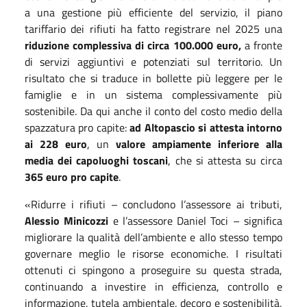
a una gestione più efficiente del servizio, il piano
tariffario dei rifiuti ha fatto registrare nel 2025 una
riduzione complessiva di circa 100.000 euro,
a fronte
di servizi aggiuntivi e potenziati sul territorio. Un
risultato che si traduce in bollette più leggere per le
famiglie e in un sistema complessivamente più
sostenibile. Da qui anche il conto del costo medio della
spazzatura pro capite:
ad Altopascio si attesta intorno
ai 228 euro
, un
valore ampiamente inferiore alla
media dei capoluoghi toscani
, che si attesta su circa
365 euro pro capite
.
«Ridurre i rifiuti – concludono l’assessore ai tributi,
Alessio Minicozzi
e l’assessore Daniel Toci – significa
migliorare la qualità dell’ambiente e allo stesso tempo
governare meglio le risorse economiche. I risultati
ottenuti ci spingono a proseguire su questa strada,
continuando a investire in efficienza, controllo e
informazione, tutela ambientale, decoro e sostenibilità,