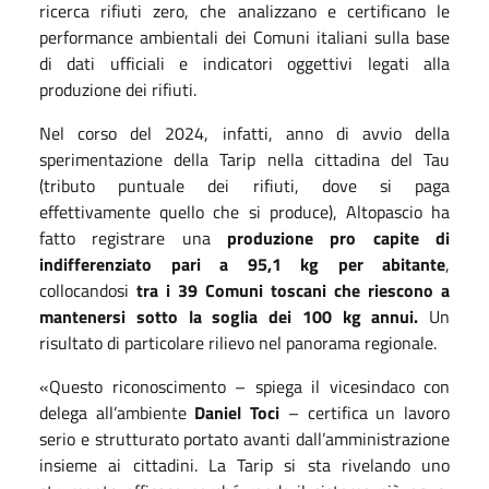
ricerca rifiuti zero, che analizzano e certificano le
performance ambientali dei Comuni italiani sulla base
di dati ufficiali e indicatori oggettivi legati alla
produzione dei rifiuti.
Nel corso del 2024, infatti, anno di avvio della
sperimentazione della Tarip nella cittadina del Tau
(tributo puntuale dei rifiuti, dove si paga
effettivamente quello che si produce), Altopascio ha
fatto registrare una
produzione pro capite di
indifferenziato pari a 95,1 kg per abitante
,
collocandosi
tra i 39 Comuni toscani che riescono a
mantenersi sotto la soglia dei 100 kg annui.
Un
risultato di particolare rilievo nel panorama regionale.
«Questo riconoscimento – spiega il vicesindaco con
delega all’ambiente
Daniel Toci
– certifica un lavoro
serio e strutturato portato avanti dall’amministrazione
insieme ai cittadini. La Tarip si sta rivelando uno