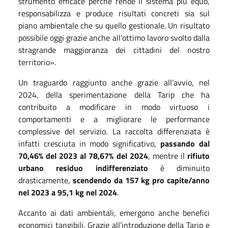
strumento efficace perché rende il sistema più equo,
responsabilizza e produce risultati concreti sia sul
piano ambientale che su quello gestionale. Un risultato
possibile oggi grazie anche all’ottimo lavoro svolto dalla
stragrande maggioranza dei cittadini del nostro
territorio».
Un traguardo raggiunto anche grazie all’avvio, nel
2024, della sperimentazione della Tarip che ha
contribuito a modificare in modo virtuoso i
comportamenti e a migliorare le performance
complessive del servizio. La raccolta differenziata è
infatti cresciuta in modo significativo,
passando dal
70,46% del 2023 al 78,67% del 2024
, mentre il
rifiuto
urbano residuo indifferenziato
è diminuito
drasticamente,
scendendo da 157 kg pro capite/anno
nel 2023 a 95,1 kg nel 2024
.
Accanto ai dati ambientali, emergono anche benefici
economici tangibili. Grazie all’introduzione della Tarip e