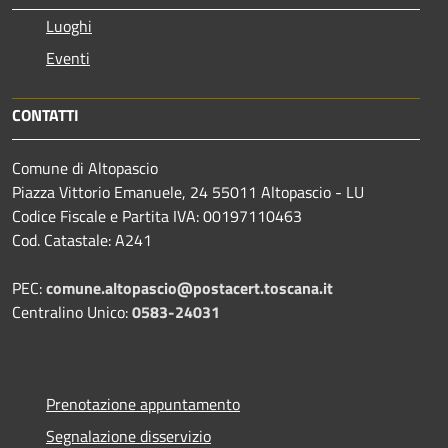
Luoghi
Eventi
CONTATTI
Comune di Altopascio
Piazza Vittorio Emanuele, 24 55011 Altopascio - LU
Codice Fiscale e Partita IVA: 00197110463
Cod. Catastale: A241
PEC:
comune.altopascio@postacert.toscana.it
Centralino Unico:
0583-24031
Prenotazione appuntamento
Segnalazione disservizio