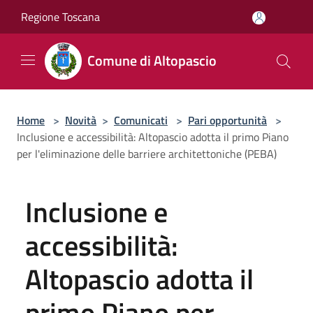
Salta al contenuto principale
Regione Toscana
Comune di Altopascio
Home
>
Novità
>
Comunicati
>
Pari opportunità
>
Inclusione e accessibilità: Altopascio adotta il primo Piano
per l'eliminazione delle barriere architettoniche (PEBA)
Inclusione e
accessibilità:
Altopascio adotta il
primo Piano per