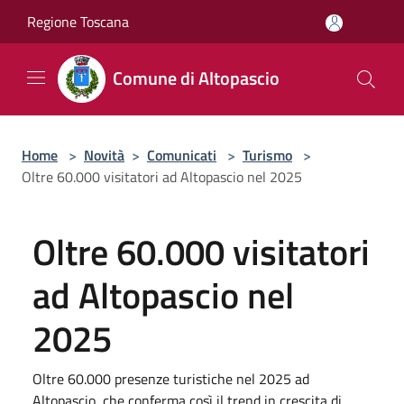
Salta al contenuto principale
Regione Toscana
Comune di Altopascio
Home
>
Novità
>
Comunicati
>
Turismo
>
Oltre 60.000 visitatori ad Altopascio nel 2025
Oltre 60.000 visitatori
ad Altopascio nel
2025
Oltre 60.000 presenze turistiche nel 2025 ad
Altopascio, che conferma così il trend in crescita di