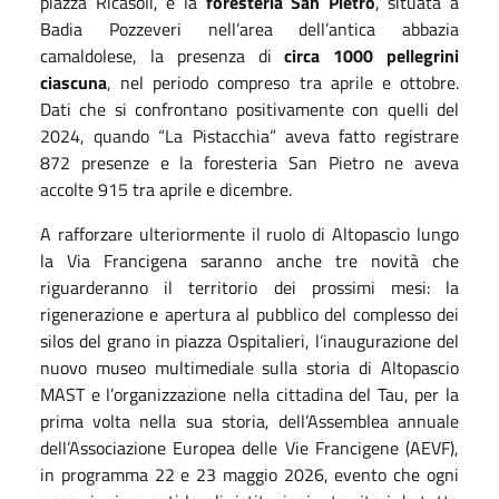
piazza Ricasoli, e la
foresteria San Pietro
, situata a
Badia Pozzeveri nell’area dell’antica abbazia
camaldolese, la presenza di
circa 1000 pellegrini
ciascuna
, nel periodo compreso tra aprile e ottobre.
Dati che si confrontano positivamente con quelli del
2024, quando “La Pistacchia” aveva fatto registrare
872 presenze e la foresteria San Pietro ne aveva
accolte 915 tra aprile e dicembre.
A rafforzare ulteriormente il ruolo di Altopascio lungo
la Via Francigena saranno anche tre novità che
riguarderanno il territorio dei prossimi mesi: la
rigenerazione e apertura al pubblico del complesso dei
silos del grano in piazza Ospitalieri, l’inaugurazione del
nuovo museo multimediale sulla storia di Altopascio
MAST e l’organizzazione nella cittadina del Tau, per la
prima volta nella sua storia, dell’Assemblea annuale
dell’Associazione Europea delle Vie Francigene (AEVF),
in programma 22 e 23 maggio 2026, evento che ogni