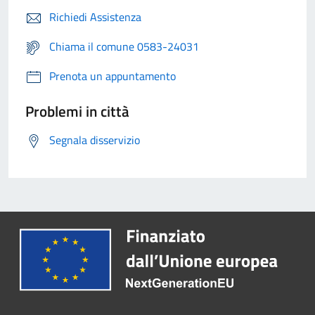
Richiedi Assistenza
Chiama il comune 0583-24031
Prenota un appuntamento
Problemi in città
Segnala disservizio