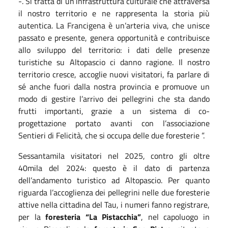
-. Si tratta di un’infrastruttura culturale che attraversa
il nostro territorio e ne rappresenta la storia più
autentica. La Francigena è un’arteria viva, che unisce
passato e presente, genera opportunità e contribuisce
allo sviluppo del territorio: i dati delle presenze
turistiche su Altopascio ci danno ragione. Il nostro
territorio cresce, accoglie nuovi visitatori, fa parlare di
sé anche fuori dalla nostra provincia e promuove un
modo di gestire l’arrivo dei pellegrini che sta dando
frutti importanti, grazie a un sistema di co-
progettazione portato avanti con l’associazione
Sentieri di Felicità, che si occupa delle due foresterie ”.
Sessantamila visitatori nel 2025, contro gli oltre
40mila del 2024: questo è il dato di partenza
dell’andamento turistico ad Altopascio. Per quanto
riguarda l’accoglienza dei pellegrini nelle due foresterie
attive nella cittadina del Tau, i numeri fanno registrare,
per la
foresteria “La Pistacchia”
, nel capoluogo in