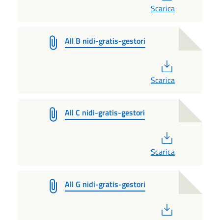
Scarica
All B nidi-gratis-gestori
PDF
Scarica
All C nidi-gratis-gestori
PDF
Scarica
All G nidi-gratis-gestori
PDF