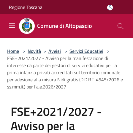
Salta al contenuto principale
Regione Toscana
Comune di Altopascio
Home
>
Novità
>
Avvisi
>
Servizi Educativi
>
FSE+2021/2027 - Avviso per la manifestazione di
interesse da parte dei gestori di servizi educativi per la
prima infanzia privati accreditati sul territorio comunale
per adesione alla misura Nidi gratis (D.D.R.T. 4545/2026 e
ss.mm.ii.) per l’a.e.2026/2027
FSE+2021/2027 -
Avviso per la