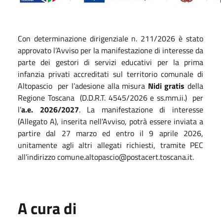
Con determinazione dirigenziale n. 211/2026 è stato
approvato l’Avviso per la manifestazione di interesse da
parte dei gestori di servizi educativi per la prima
infanzia privati accreditati sul territorio comunale di
Altopascio per l’adesione alla misura
Nidi gratis
della
Regione Toscana (D.D.R.T. 4545/2026 e ss.mm.ii.) per
l’
a.e. 2026/2027
. La manifestazione di interesse
(Allegato A), inserita nell’Avviso, potrà essere inviata a
partire dal 27 marzo ed entro il 9 aprile 2026,
unitamente agli altri allegati richiesti, tramite PEC
all’indirizzo
comune.altopascio@postacert.toscana.it
.
A cura di