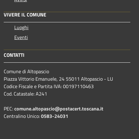
VIVERE IL COMUNE
Luoghi
Eventi
CONTATTI
Comune di Altopascio
Piazza Vittorio Emanuele, 24 55011 Altopascio - LU
Codice Fiscale e Partita IVA: 00197110463
Cod. Catastale: A241
PEC:
comune.altopascio@postacert.toscana.it
Centralino Unico:
0583-24031