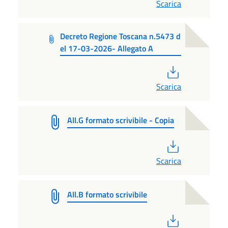
Scarica
Decreto Regione Toscana n.5473 d
el 17-03-2026- Allegato A
PDF
Scarica
All.G formato scrivibile - Copia
PDF
Scarica
All.B formato scrivibile
PDF