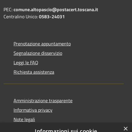
PEC:
comune.altopascio@postacert.toscana.it
Centralino Unico:
0583-24031
Prenotazione appuntamento
Segnalazione disservizio
Leggi le FAQ
Richiesta assistenza
Amministrazione trasparente
Informativa privacy
Note legali
×
Dichiarazione di accessibilità
Informazioni sui cookie