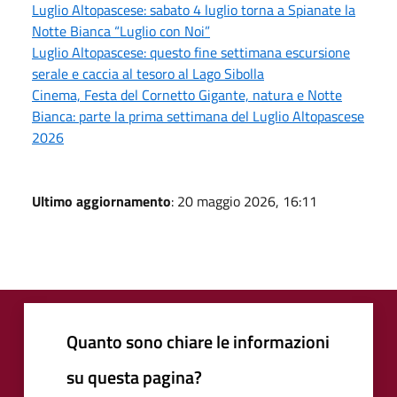
Luglio Altopascese: sabato 4 luglio torna a Spianate la
Notte Bianca “Luglio con Noi”
Luglio Altopascese: questo fine settimana escursione
serale e caccia al tesoro al Lago Sibolla
Cinema, Festa del Cornetto Gigante, natura e Notte
Bianca: parte la prima settimana del Luglio Altopascese
2026
Ultimo aggiornamento
: 20 maggio 2026, 16:11
Quanto sono chiare le informazioni
su questa pagina?