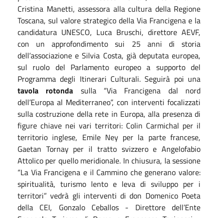
Cristina Manetti, assessora alla cultura della Regione
Toscana, sul valore strategico della Via Francigena e la
candidatura UNESCO, Luca Bruschi, direttore AEVF,
con un approfondimento sui 25 anni di storia
dell’associazione e Silvia Costa, già deputata europea,
sul ruolo del Parlamento europeo a supporto del
Programma degli Itinerari Culturali. Seguirà poi una
tavola rotonda
sulla “Via Francigena dal nord
dell’Europa al Mediterraneo”, con interventi focalizzati
sulla costruzione della rete in Europa, alla presenza di
figure chiave nei vari territori: Colin Carmichal per il
territorio inglese, Emile Ney per la parte francese,
Gaetan Tornay per il tratto svizzero e Angelofabio
Attolico per quello meridionale. In chiusura, la sessione
“La Via Francigena e il Cammino che generano valore:
spiritualità, turismo lento e leva di sviluppo per i
territori” vedrà gli interventi di don Domenico Poeta
della CEI, Gonzalo Ceballos - Direttore dell’Ente