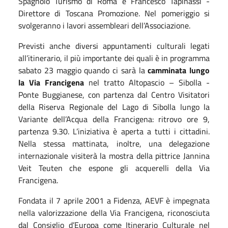
Spagnolo Turismo di Roma e Francesco Tapinassi -
Direttore di Toscana Promozione. Nel pomeriggio si
svolgeranno i lavori assembleari dell’Associazione.
Previsti anche diversi appuntamenti culturali legati
all’itinerario, il più importante dei quali è in programma
sabato 23 maggio quando ci sarà la
camminata lungo
la Via Francigena
nel tratto Altopascio – Sibolla -
Ponte Buggianese, con partenza dal Centro Visitatori
della Riserva Regionale del Lago di Sibolla lungo la
Variante dell’Acqua della Francigena: ritrovo ore 9,
partenza 9.30. L’iniziativa è aperta a tutti i cittadini.
Nella stessa mattinata, inoltre, una delegazione
internazionale visiterà la mostra della pittrice Jannina
Veit Teuten che espone gli acquerelli della Via
Francigena.
Fondata il 7 aprile 2001 a Fidenza, AEVF è impegnata
nella valorizzazione della Via Francigena, riconosciuta
dal Consiglio d’Europa come Itinerario Culturale nel