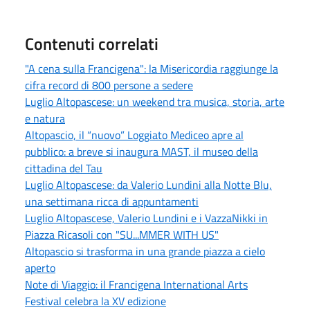
Contenuti correlati
"A cena sulla Francigena": la Misericordia raggiunge la
cifra record di 800 persone a sedere
Luglio Altopascese: un weekend tra musica, storia, arte
e natura
Altopascio, il “nuovo” Loggiato Mediceo apre al
pubblico: a breve si inaugura MAST, il museo della
cittadina del Tau
Luglio Altopascese: da Valerio Lundini alla Notte Blu,
una settimana ricca di appuntamenti
Luglio Altopascese, Valerio Lundini e i VazzaNikki in
Piazza Ricasoli con "SU...MMER WITH US"
Altopascio si trasforma in una grande piazza a cielo
aperto
Note di Viaggio: il Francigena International Arts
Festival celebra la XV edizione