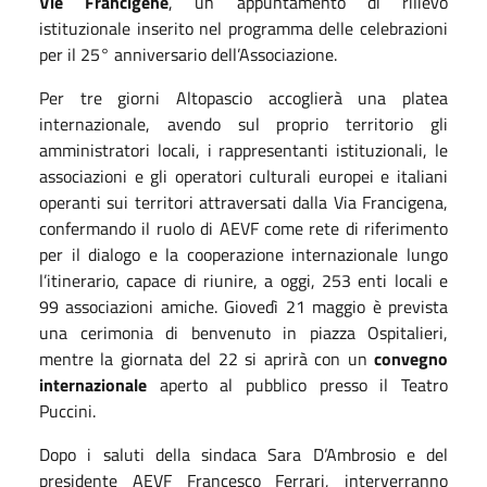
Vie Francigene
, un appuntamento di rilievo
istituzionale inserito nel programma delle celebrazioni
per il 25° anniversario dell’Associazione.
Per tre giorni Altopascio accoglierà una platea
internazionale, avendo sul proprio territorio gli
amministratori locali, i rappresentanti istituzionali, le
associazioni e gli operatori culturali europei e italiani
operanti sui territori attraversati dalla Via Francigena,
confermando il ruolo di AEVF come rete di riferimento
per il dialogo e la cooperazione internazionale lungo
l’itinerario, capace di riunire, a oggi, 253 enti locali e
99 associazioni amiche. Giovedì 21 maggio è prevista
una cerimonia di benvenuto in piazza Ospitalieri,
mentre la giornata del 22 si aprirà con un
convegno
internazionale
aperto al pubblico presso il Teatro
Puccini.
Dopo i saluti della sindaca Sara D’Ambrosio e del
presidente AEVF Francesco Ferrari, interverranno