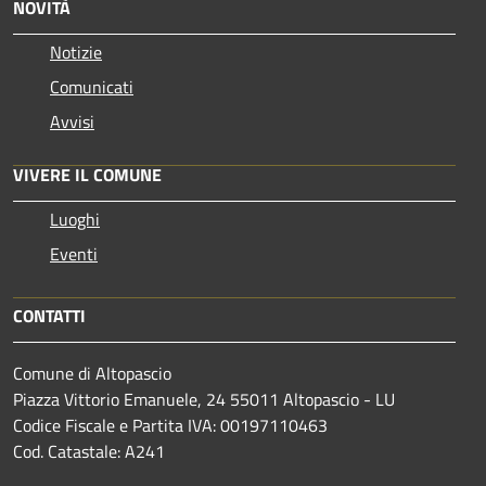
NOVITÀ
Notizie
Comunicati
Avvisi
VIVERE IL COMUNE
Luoghi
Eventi
CONTATTI
Comune di Altopascio
Piazza Vittorio Emanuele, 24 55011 Altopascio - LU
Codice Fiscale e Partita IVA: 00197110463
Cod. Catastale: A241