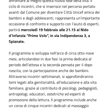
affrontare al meglio questa nuova fase della vita. Il
ciclo di incontri, che si inserisce nel percorso portato
avanti dal Comune per diventare Città Unicef amica dei
bambini e degli adolescenti, rappresenta un’importante
occasione di confronto e supporto con l’aiuto di esperti,
partirà
mercoledì 19 febbraio alle 21.15 al Nido
d’Infanzia “Primo Volo”, in via Indipendenza 3, a
Spianate.
Il programma si sviluppa nell’arco di circa otto-nove
mesi, articolandosi in due fasi: la prima dedicata al
periodo dell’attesa e la seconda pensata per il dopo
nascita, con la partecipazione anche dei bambini.
Attraverso incontri settimanali, si approfondiranno
temi legati alla genitorialità, all’educazione e alla vita
familiare, grazie al contributo di psicologi, pedagogisti,
antropologi, educatori, ostetriche ed esperti di
promozione della lettura. Il programma include anche
un corso di cinque incontri dedicati al massaggio