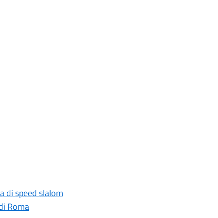
na di speed slalom
 di Roma