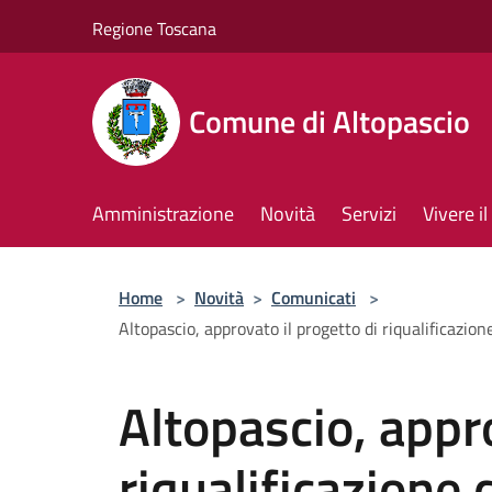
Salta al contenuto principale
Regione Toscana
Comune di Altopascio
Amministrazione
Novità
Servizi
Vivere 
Home
>
Novità
>
Comunicati
>
Altopascio, approvato il progetto di riqualificazio
Altopascio, appro
riqualificazione 