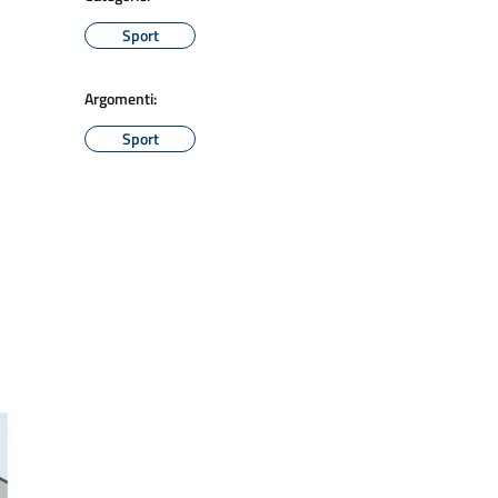
Sport
Argomenti:
Sport