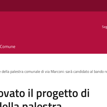
Seg
il Comune
ne della palestra comunale di via Marconi: sarà candidato al bando r
vato il progetto di
della palestra