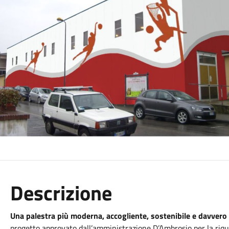
Descrizione
Una palestra più moderna, accogliente, sostenibile e davvero 
progetto approvato dall’amministrazione D’Ambrosio per la riqu