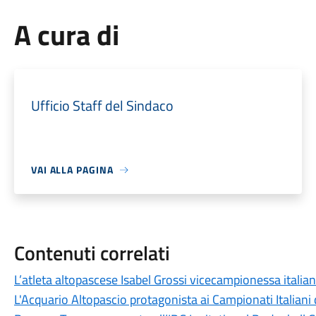
A cura di
Ufficio Staff del Sindaco
VAI ALLA PAGINA
Contenuti correlati
L’atleta altopascese Isabel Grossi vicecampionessa italia
L'Acquario Altopascio protagonista ai Campionati Italiani