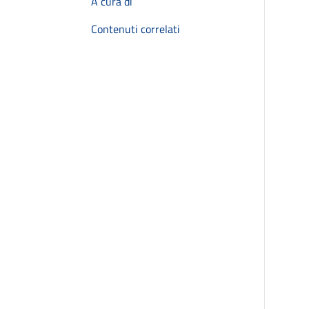
A cura di
Contenuti correlati