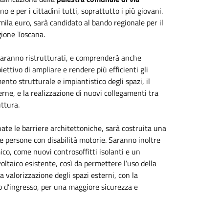
o e per i cittadini tutti, soprattutto i più giovani.
ila euro, sarà candidato al bando regionale per il
gione Toscana.
e saranno ristrutturati, e comprenderà anche
iettivo di ampliare e rendere più efficienti gli
ento strutturale e impiantistico degli spazi, il
erne, e la realizzazione di nuovi collegamenti tra
uttura.
te le barriere architettoniche, sarà costruita una
e persone con disabilità motorie. Saranno inoltre
mico, come nuovi controsoffitti isolanti e un
ltaico esistente, così da permettere l’uso della
a valorizzazione degli spazi esterni, con la
lo d’ingresso, per una maggiore sicurezza e