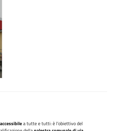
accessibile
a tutte e tutti: è l’obiettivo del
alificazione della
palestra comunale di via