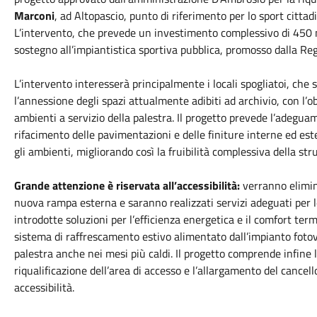
Marconi
, ad Altopascio, punto di riferimento per lo sport cittadin
L’intervento, che prevede un investimento complessivo di 450 m
sostegno all’impiantistica sportiva pubblica, promosso dalla Re
L’intervento interesserà principalmente i locali spogliatoi, ch
l’annessione degli spazi attualmente adibiti ad archivio, con l’ob
ambienti a servizio della palestra. Il progetto prevede l’adeguam
rifacimento delle pavimentazioni e delle finiture interne ed est
gli ambienti, migliorando così la fruibilità complessiva della str
Grande attenzione è riservata all’accessibilità:
verranno elimina
nuova rampa esterna e saranno realizzati servizi adeguati per l
introdotte soluzioni per l’efficienza energetica e il comfort ter
sistema di raffrescamento estivo alimentato dall’impianto fotovo
palestra anche nei mesi più caldi. Il progetto comprende infine l
riqualificazione dell’area di accesso e l’allargamento del cancel
accessibilità.