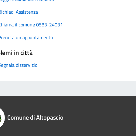
Richiedi Assistenza
Chiama il comune 0583-24031
Prenota un appuntamento
lemi in città
Segnala disservizio
Comune di Altopascio