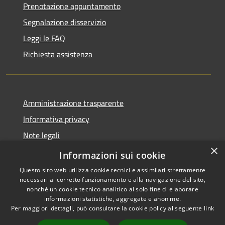
Prenotazione appuntamento
Segnalazione disservizio
Leggi le FAQ
Richiesta assistenza
Amministrazione trasparente
Informativa privacy
Note legali
×
Dichiarazione di accessibilità
Informazioni sui cookie
Questo sito web utilizza cookie tecnici e assimilati strettamente
necessari al corretto funzionamento e alla navigazione del sito,
nonché un cookie tecnico analitico al solo fine di elaborare
informazioni statistiche, aggregate e anonime.
RSS
Copyright © 2026 • Comune di
Per maggiori dettagli, può consultare la cookie policy al seguente
link
Accessibilità
Altopascio • Powered by