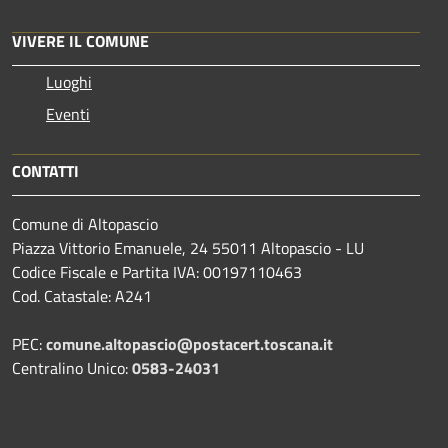
VIVERE IL COMUNE
Luoghi
Eventi
CONTATTI
Comune di Altopascio
Piazza Vittorio Emanuele, 24 55011 Altopascio - LU
Codice Fiscale e Partita IVA: 00197110463
Cod. Catastale: A241
PEC:
comune.altopascio@postacert.toscana.it
Centralino Unico:
0583-24031