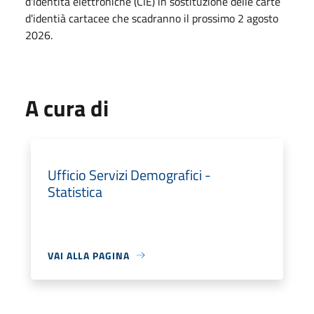
d'identità elettroniche (CIE) in sostituzione delle carte
d'identià cartacee che scadranno il prossimo 2 agosto
2026.
A cura di
Ufficio Servizi Demografici -
Statistica
VAI ALLA PAGINA