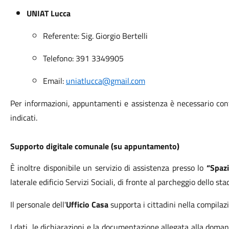
UNIAT Lucca
Referente: Sig. Giorgio Bertelli
Telefono: 391 3349905
Email:
uniatlucca@gmail.com
Per informazioni, appuntamenti e assistenza è necessario conta
indicati.
Supporto digitale comunale (su appuntamento)
È inoltre disponibile un servizio di assistenza presso lo
“Spazi
laterale edificio Servizi Sociali, di fronte al parcheggio dello stad
Il personale dell'
Ufficio Casa
supporta i cittadini nella compila
I dati, le dichiarazioni e la documentazione allegata alla doman