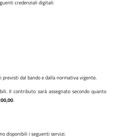
uenti credenziali digitali:
i previsti dal bando e dalla normativa vigente.
ili. Il contributo sarà assegnato secondo quanto
200,00
.
 disponibili i seguenti servizi.