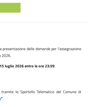
 la presentazione delle domande per l'assegnazione
o 2026.
15 luglio 2026 entro le ore 23:59
.
tramite lo Sportello Telematico del Comune di
o
"
.