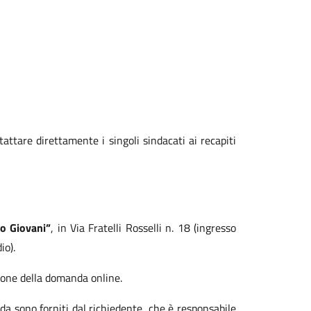
ttare direttamente i singoli sindacati ai recapiti
o Giovani”
, in Via Fratelli Rosselli n. 18 (ingresso
io).
zione della domanda online.
da sono forniti dal richiedente, che è responsabile