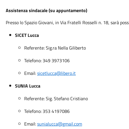
Assistenza sindacale (su appuntamento)
Presso lo Spazio Giovani, in Via Fratelli Rosselli n. 18, sarà poss
SICET Lucca
Referente: Sig.ra Nella Giliberto
Telefono: 349 3973106
Email:
sicetlucca@libero.it
SUNIA Lucca
Referente: Sig. Stefano Cristiano
Telefono: 353 4197086
Email:
sunialucca@gmail.com