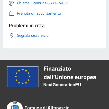
Chiama il comune 0583-24031
Prenota un appuntamento
Problemi in città
Segnala disservizio
Comune di Altopascio