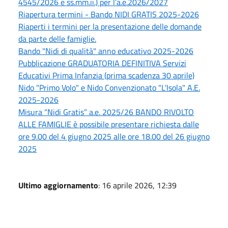
4545/2026 e ss.mm.ii.) per l’a.e.2026/2027
Riapertura termini - Bando NIDI GRATIS 2025-2026
Riaperti i termini per la presentazione delle domande
da parte delle famiglie.
Bando "Nidi di qualità" anno educativo 2025-2026
Pubblicazione GRADUATORIA DEFINITIVA Servizi
Educativi Prima Infanzia (prima scadenza 30 aprile)
Nido "Primo Volo" e Nido Convenzionato "L'Isola" A.E.
2025-2026
Misura “Nidi Gratis” a.e. 2025/26 BANDO RIVOLTO
ALLE FAMIGLIE è possibile presentare richiesta dalle
ore 9.00 del 4 giugno 2025 alle ore 18.00 del 26 giugno
2025
Ultimo aggiornamento
: 16 aprile 2026, 12:39