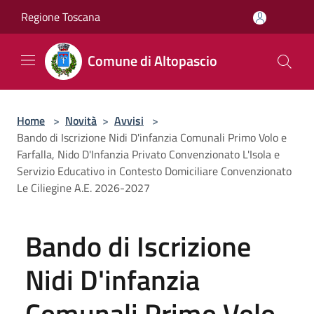
Salta al contenuto principale
Regione Toscana
Comune di Altopascio
Home
>
Novità
>
Avvisi
>
Bando di Iscrizione Nidi D'infanzia Comunali Primo Volo e
Farfalla, Nido D'Infanzia Privato Convenzionato L'Isola e
Servizio Educativo in Contesto Domiciliare Convenzionato
Le Ciliegine A.E. 2026-2027
Bando di Iscrizione
Nidi D'infanzia
Comunali Primo Volo