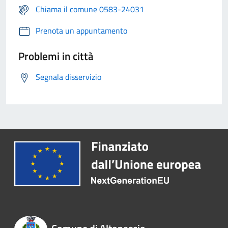
Chiama il comune 0583-24031
Prenota un appuntamento
Problemi in città
Segnala disservizio