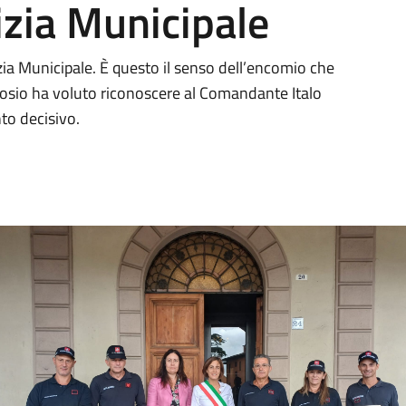
izia Municipale
zia Municipale. È questo il senso dell’encomio che
osio ha voluto riconoscere al Comandante Italo
nto decisivo.