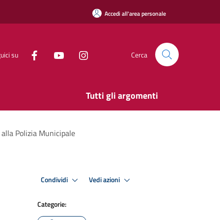
Accedi all'area personale
uici su
Cerca
Tutti gli argomenti
alla Polizia Municipale
Condividi
Vedi azioni
Categorie: