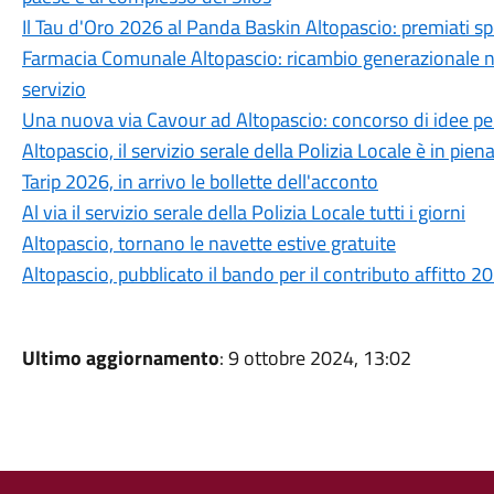
Il Tau d'Oro 2026 al Panda Baskin Altopascio: premiati sp
Farmacia Comunale Altopascio: ricambio generazionale nel
servizio
Una nuova via Cavour ad Altopascio: concorso di idee per
Altopascio, il servizio serale della Polizia Locale è in piena
Tarip 2026, in arrivo le bollette dell'acconto
Al via il servizio serale della Polizia Locale tutti i giorni
Altopascio, tornano le navette estive gratuite
Altopascio, pubblicato il bando per il contributo affitto 
Ultimo aggiornamento
: 9 ottobre 2024, 13:02