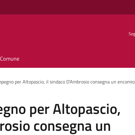
Seg
il Comune
mpegno per Altopascio, il sindaco D'Ambrosio consegna un encomio 
gno per Altopascio,
brosio consegna un