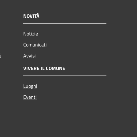
NOVITÀ
Notizie
Comunicati
i
Avvisi
VIVERE IL COMUNE
Luoghi
Eventi