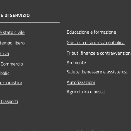
E DI SERVIZIO
Educazione e formazione
 stato civile
Giustizia e sicurezza pubblica
 tempo libero
Tributi,finanze e contravvenzion
ativa
Ambiente
e Commercio
Salute, benessere e assistenza
bblici
Autorizzazioni
 urbanistica
Agricoltura e pesca
 trasporti