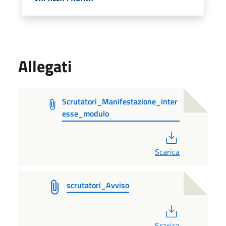
Allegati
Scrutatori_Manifestazione_inter
esse_modulo
PDF
Scarica
scrutatori_Avviso
PDF
Scarica