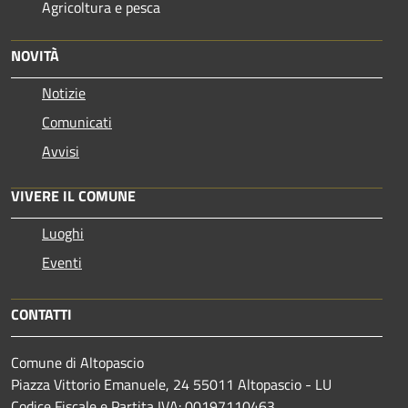
Agricoltura e pesca
NOVITÀ
Notizie
Comunicati
Avvisi
VIVERE IL COMUNE
Luoghi
Eventi
CONTATTI
Comune di Altopascio
Piazza Vittorio Emanuele, 24 55011 Altopascio - LU
Codice Fiscale e Partita IVA: 00197110463