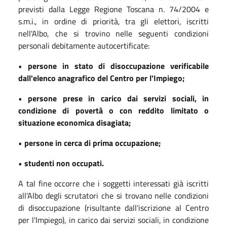
previsti dalla Legge Regione Toscana n. 74/2004 e
s.m.i., in ordine di priorità, tra gli elettori, iscritti
nell'Albo, che si trovino nelle seguenti condizioni
personali debitamente autocertificate:
•
persone in stato di disoccupazione verificabile
dall'elenco anagrafico del Centro per l'Impiego;
•
persone prese in carico dai servizi sociali, in
condizione di povertà o con reddito limitato o
situazione economica disagiata;
•
persone in cerca di prima occupazione;
•
studenti non occupati.
A tal fine occorre che i soggetti interessati già iscritti
all'Albo degli scrutatori che si trovano nelle condizioni
di disoccupazione (risultante dall'iscrizione al Centro
per l'Impiego), in carico dai servizi sociali, in condizione