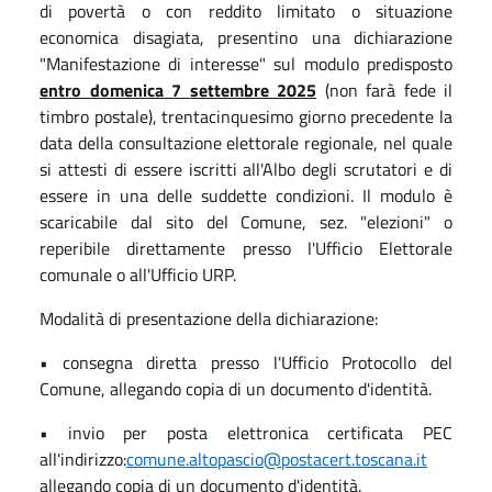
di povertà o con reddito limitato o situazione
economica disagiata, presentino una dichiarazione
"Manifestazione di interesse" sul modulo predisposto
entro d
omenica
7
settembre 2025
(non farà fede il
timbro postale), trentacinquesimo giorno precedente la
data della consultazione elettorale regionale, nel quale
si attesti di essere iscritti all'Albo degli scrutatori e di
essere in una delle suddette condizioni. Il modulo è
scaricabile dal sito del Comune, sez. "elezioni" o
reperibile direttamente presso l'Ufficio Elettorale
comunale o all'Ufficio URP.
Modalità di presentazione della dichiarazione:
• consegna diretta presso l'Ufficio Protocollo del
Comune, allegando copia di un documento d'identità.
• invio per posta elettronica certificata PEC
all'indirizzo:
comune.altopascio@postacert.toscana.it
allegando copia di un documento d'identità.