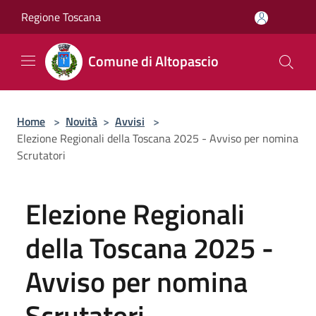
Salta al contenuto principale
Regione Toscana
Comune di Altopascio
Home
>
Novità
>
Avvisi
>
Elezione Regionali della Toscana 2025 - Avviso per nomina
Scrutatori
Elezione Regionali
della Toscana 2025 -
Avviso per nomina
Scrutatori