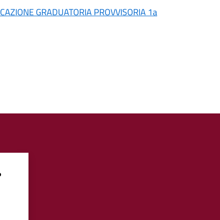
UBBLICAZIONE GRADUATORIA PROVVISORIA 1a
?