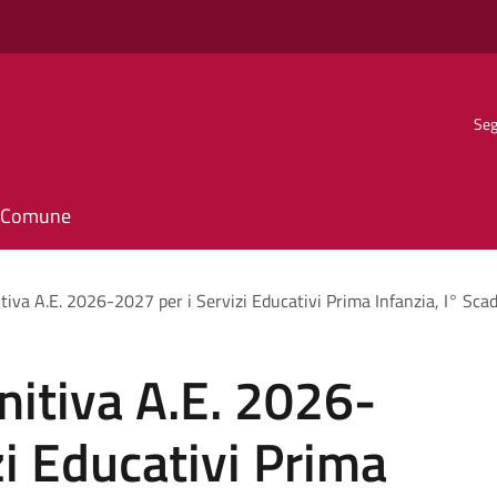
Seg
il Comune
tiva A.E. 2026-2027 per i Servizi Educativi Prima Infanzia, I° Sca
nitiva A.E. 2026-
zi Educativi Prima