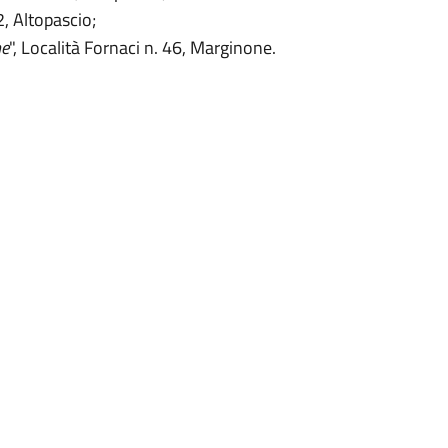
 2, Altopascio;
ne
", Località Fornaci n. 46, Marginone.