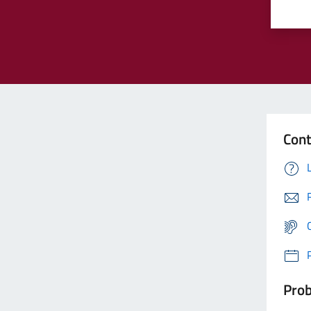
Cont
Prob