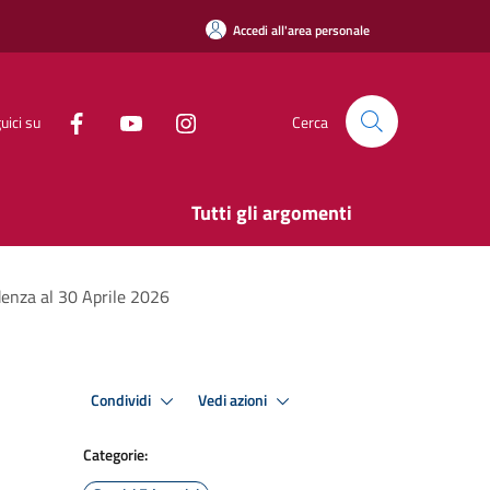
Accedi all'area personale
uici su
Cerca
Tutti gli argomenti
denza al 30 Aprile 2026
Condividi
Vedi azioni
Categorie: