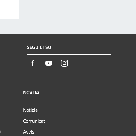
SEGUICI SU
Facebook
Youtube
Instagram
NOVITÀ
Notizie
Comunicati
i
Avvisi