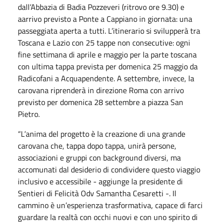
dall’Abbazia di Badia Pozzeveri (ritrovo ore 9.30) e
aarrivo previsto a Ponte a Cappiano in giornata: una
passeggiata aperta a tutti. L’itinerario si svilupperà tra
Toscana e Lazio con 25 tappe non consecutive: ogni
fine settimana di aprile e maggio per la parte toscana
con ultima tappa prevista per domenica 25 maggio da
Radicofani a Acquapendente. A settembre, invece, la
carovana riprenderà in direzione Roma con arrivo
previsto per domenica 28 settembre a piazza San
Pietro.
“L’anima del progetto è la creazione di una grande
carovana che, tappa dopo tappa, unirà persone,
associazioni e gruppi con background diversi, ma
accomunati dal desiderio di condividere questo viaggio
inclusivo e accessibile - aggiunge la presidente di
Sentieri di Felicità Odv Samantha Cesaretti -. Il
cammino è un’esperienza trasformativa, capace di farci
guardare la realtà con occhi nuovi e con uno spirito di