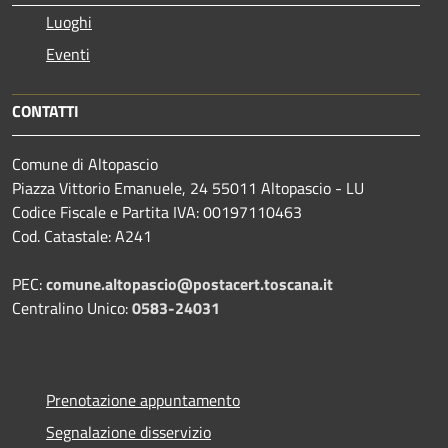
Luoghi
Eventi
CONTATTI
Comune di Altopascio
Piazza Vittorio Emanuele, 24 55011 Altopascio - LU
Codice Fiscale e Partita IVA: 00197110463
Cod. Catastale: A241
PEC:
comune.altopascio@postacert.toscana.it
Centralino Unico:
0583-24031
Prenotazione appuntamento
Segnalazione disservizio