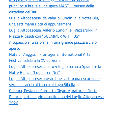
pubblico: a breve si inaugura MAST, il museo della
cittadina del Tau
Luglio Altopascese: da Valerio Lundini alla Notte Blu,
una settimana ricca di appuntamenti
Luglio Altopascese, Valerio Lundini e i VazzaNikki in
Piazza Ricasoli con "SU...MMER WITH US"
Altopascio si trasforma in una grande piazza a cielo
aperto
Note di Viaggio: il Francigena International Arts
Festival celebra la XV edizione
Luglio Altopascese: sabato 4 luglio torna a Spianate la
Notte Bianca “Luglio con Noi”
Luglio Altopascese: questo fine settimana escursione
serale e caccia al tesoro al Lago Sibolla
Cinema, Festa del Cornetto Gigante, natura e Notte
Bianca: parte la prima settimana del Luglio Altopascese
2026