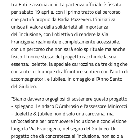
tra Enti e associazioni. La partenza ufficiale è fissata
per sabato 19 aprile, con il primo tratto del percorso
che partirà proprio da Badia Pozzeveri. L’iniziativa
unisce il valore della solidarietà all’importanza
dell’inclusione, con l’obiettivo di rendere la Via
Francigena realmente e completamente accessibile,
con un percorso che non sarà solo spirituale ma anche
fisico. Il nome stesso del progetto racchiude la sua
essenza: Joelette, la speciale carrozzina da trekking che
consente a chiunque di affrontare sentieri con l’aiuto di
accompagnatori, e Jubilee, in omaggio all’Anno Santo
del Giubileo.
“Siamo davvero orgogliosi di sostenere questo progetto
- spiegano il sindaco D’Ambrosio e l’assessore Minicozzi
-. Joelette & Jubilee non è solo una carovana, ma
un’occasione per promuovere inclusione e condivisione
lungo la Via Francigena, nel segno del Giubileo. Un
progetto che dà concretezza all’inclusione, non solo a