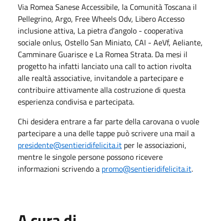
Via Romea Sanese Accessibile, la Comunità Toscana il
Pellegrino, Argo, Free Wheels Odv, Libero Accesso
inclusione attiva, La pietra d’angolo - cooperativa
sociale onlus, Ostello San Miniato, CAI - AeVf, Aeliante,
Camminare Guarisce e La Romea Strata. Da mesi il
progetto ha infatti lanciato una call to action rivolta
alle realtà associative, invitandole a partecipare e
contribuire attivamente alla costruzione di questa
esperienza condivisa e partecipata.
Chi desidera entrare a far parte della carovana o vuole
partecipare a una delle tappe può scrivere una mail a
presidente@sentieridifelicita.it
per le associazioni,
mentre le singole persone possono ricevere
informazioni scrivendo a
promo@sentieridifelicita.it
.
A cura di