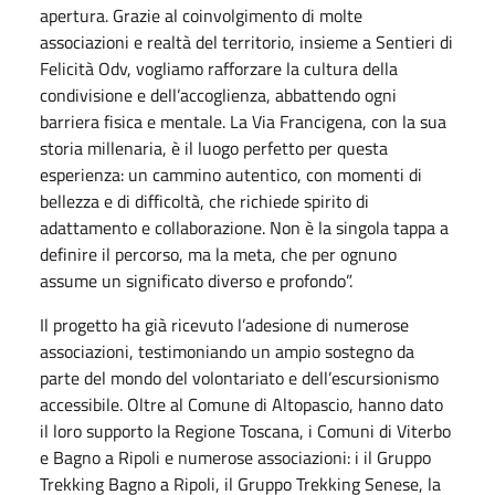
apertura. Grazie al coinvolgimento di molte
associazioni e realtà del territorio, insieme a Sentieri di
Felicità Odv, vogliamo rafforzare la cultura della
condivisione e dell’accoglienza, abbattendo ogni
barriera fisica e mentale. La Via Francigena, con la sua
storia millenaria, è il luogo perfetto per questa
esperienza: un cammino autentico, con momenti di
bellezza e di difficoltà, che richiede spirito di
adattamento e collaborazione. Non è la singola tappa a
definire il percorso, ma la meta, che per ognuno
assume un significato diverso e profondo”.
Il progetto ha già ricevuto l’adesione di numerose
associazioni, testimoniando un ampio sostegno da
parte del mondo del volontariato e dell’escursionismo
accessibile. Oltre al Comune di Altopascio, hanno dato
il loro supporto la Regione Toscana, i Comuni di Viterbo
e Bagno a Ripoli e numerose associazioni: i il Gruppo
Trekking Bagno a Ripoli, il Gruppo Trekking Senese, la