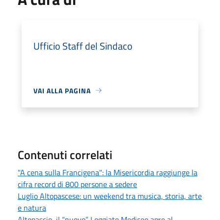
Ufficio Staff del Sindaco
VAI ALLA PAGINA
Contenuti correlati
"A cena sulla Francigena": la Misericordia raggiunge la
cifra record di 800 persone a sedere
Luglio Altopascese: un weekend tra musica, storia, arte
e natura
Altopascio, il “nuovo” Loggiato Mediceo apre al