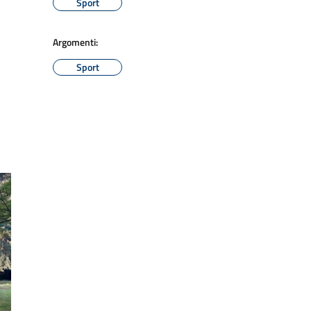
Sport
Argomenti:
Sport