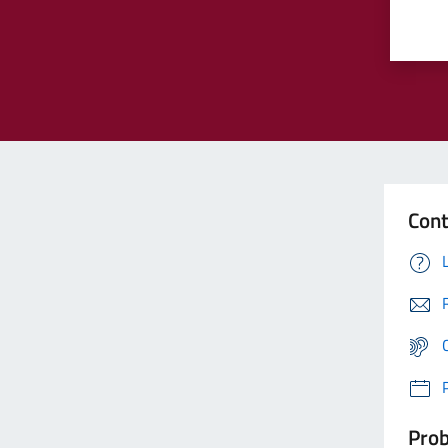
Cont
Prob