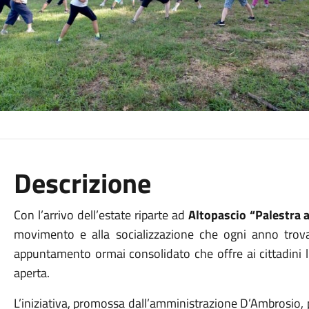
Descrizione
Con l’arrivo dell’estate riparte ad
Altopascio “Palestra a
movimento e alla socializzazione che ogni anno trov
appuntamento ormai consolidato che offre ai cittadini l’o
aperta.
L’iniziativa, promossa dall’amministrazione D’Ambrosio, 