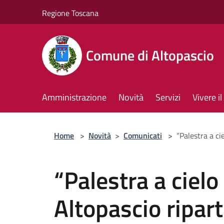
Salta al contenuto principale
Regione Toscana
Comune di Altopascio
Amministrazione
Novità
Servizi
Vivere 
Home
>
Novità
>
Comunicati
>
“Palestra a ci
“Palestra a cielo
Altopascio ripart