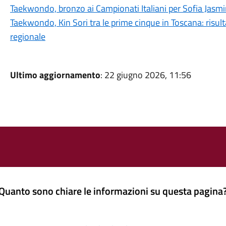
Taekwondo, bronzo ai Campionati Italiani per Sofia Jas
Taekwondo, Kin Sori tra le prime cinque in Toscana: risult
regionale
Ultimo aggiornamento
: 22 giugno 2026, 11:56
Quanto sono chiare le informazioni su questa pagina