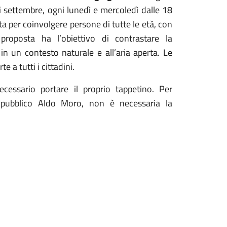
i settembre, ogni lunedì e mercoledì dalle 18
ta per coinvolgere persone di tutte le età, con
 proposta ha l’obiettivo di contrastare la
o in un contesto naturale e all’aria aperta. Le
e a tutti i cittadini.
ecessario portare il proprio tappetino. Per
o pubblico Aldo Moro, non è necessaria la