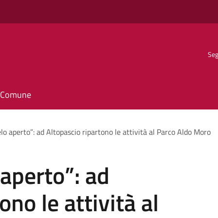
Seg
il Comune
elo aperto”: ad Altopascio ripartono le attività al Parco Aldo Moro
 aperto”: ad
ono le attività al