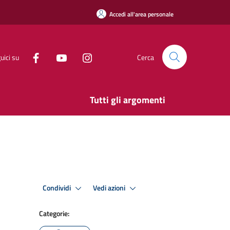
Accedi all'area personale
uici su
Cerca
Tutti gli argomenti
Condividi
Vedi azioni
Categorie: