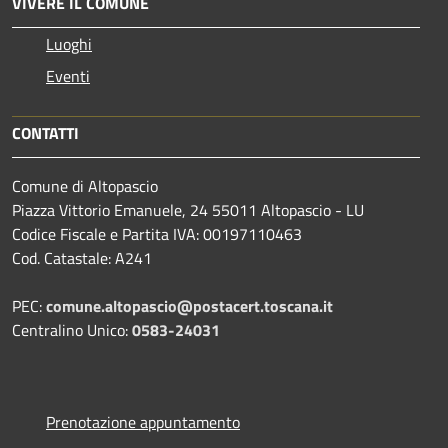
VIVERE IL COMUNE
Luoghi
Eventi
CONTATTI
Comune di Altopascio
Piazza Vittorio Emanuele, 24 55011 Altopascio - LU
Codice Fiscale e Partita IVA: 00197110463
Cod. Catastale: A241
PEC:
comune.altopascio@postacert.toscana.it
Centralino Unico:
0583-24031
Prenotazione appuntamento