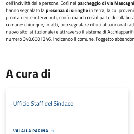
dell’inciviltà delle persone. Così nel
parcheggio di via Mascagn
hanno segnalato la
presenza di siringhe
in terra, la cui proven
prontamente intervenuti, confermando così il patto di collaboraz
comune: chiunque, infatti, può segnalare rifiuti abbandonati at
nuovo sito istituzionale) e attraverso il sistema di Acchiappari
numero 348.6001346, indicando il comune, l'oggetto abbandonat
A cura di
Ufficio Staff del Sindaco
VAI ALLA PAGINA