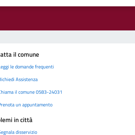
atta il comune
Leggi le domande frequenti
Richiedi Assistenza
Chiama il comune 0583-24031
Prenota un appuntamento
lemi in città
Segnala disservizio