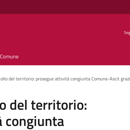
Seg
il Comune
rollo del territorio: prosegue attività congiunta Comune-Ascit grazi
o del territorio:
à congiunta