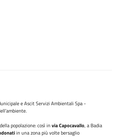
unicipale e Ascit Servizi Ambientali Spa -
dell’ambiente.
ella popolazione: così in
via Capocavallo
, a Badia
ndonati
in una zona più volte bersaglio