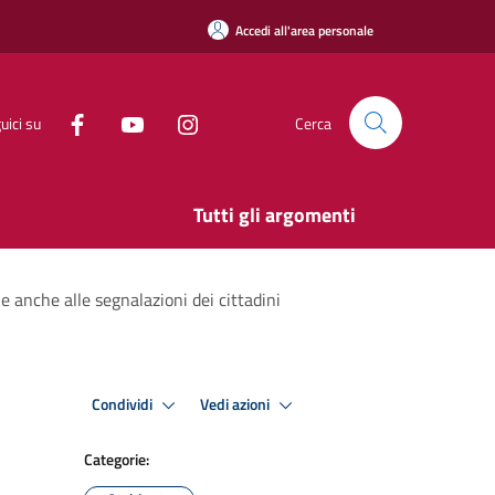
Accedi all'area personale
uici su
Cerca
Tutti gli argomenti
e anche alle segnalazioni dei cittadini
Condividi
Vedi azioni
Categorie: