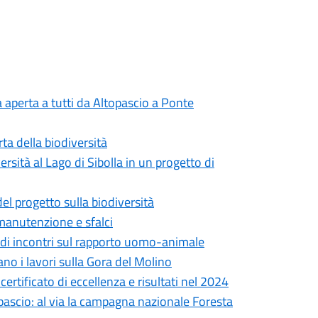
 aperta a tutti da Altopascio a Ponte
erta della biodiversità
versità al Lago di Sibolla in un progetto di
 del progetto sulla biodiversità
 manutenzione e sfalci
lo di incontri sul rapporto uomo-animale
no i lavori sulla Gora del Molino
certificato di eccellenza e risultati nel 2024
pascio: al via la campagna nazionale Foresta