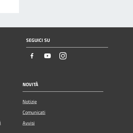
SEGUICI SU
Facebook
Youtube
Instagram
NOVITÀ
Notizie
Comunicati
i
Avvisi