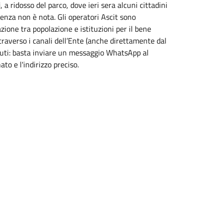
i
, a ridosso del parco, dove ieri sera alcuni cittadini
ienza non è nota. Gli operatori Ascit sono
ione tra popolazione e istituzioni per il bene
traverso i canali dell’Ente (anche direttamente dal
fiuti: basta inviare un messaggio WhatsApp al
o e l'indirizzo preciso.