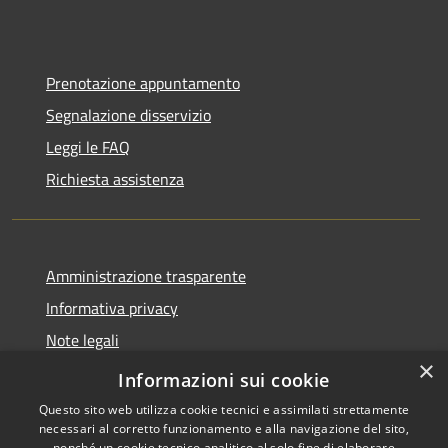
Prenotazione appuntamento
Segnalazione disservizio
Leggi le FAQ
Richiesta assistenza
Amministrazione trasparente
Informativa privacy
Note legali
×
Dichiarazione di accessibilità
Informazioni sui cookie
Questo sito web utilizza cookie tecnici e assimilati strettamente
necessari al corretto funzionamento e alla navigazione del sito,
nonché un cookie tecnico analitico al solo fine di elaborare