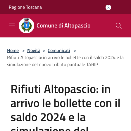
Salta al contenuto principale
Regione Toscana
Comune di Altopascio
Home
>
Novità
>
Comunicati
>
Rifiuti Altopascio: in arrivo le bollette con il saldo 2024 e la
simulazione del nuovo tributo puntuale TARIP
Rifiuti Altopascio: in
arrivo le bollette con il
saldo 2024 e la
simulazione del