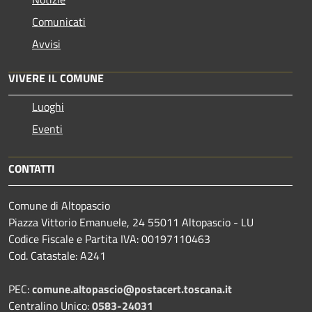
Comunicati
Avvisi
VIVERE IL COMUNE
Luoghi
Eventi
CONTATTI
Comune di Altopascio
Piazza Vittorio Emanuele, 24 55011 Altopascio - LU
Codice Fiscale e Partita IVA: 00197110463
Cod. Catastale: A241
PEC:
comune.altopascio@postacert.toscana.it
Centralino Unico:
0583-24031