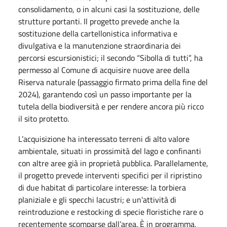
consolidamento, o in alcuni casi la sostituzione, delle
strutture portanti. Il progetto prevede anche la
sostituzione della cartellonistica informativa e
divulgativa e la manutenzione straordinaria dei
percorsi escursionistici; il secondo “Sibolla di tutti”, ha
permesso al Comune di acquisire nuove aree della
Riserva naturale (passaggio firmato prima della fine del
2024), garantendo così un passo importante per la
tutela della biodiversità e per rendere ancora più ricco
il sito protetto.
L’acquisizione ha interessato terreni di alto valore
ambientale, situati in prossimità del lago e confinanti
con altre aree già in proprietà pubblica. Parallelamente,
il progetto prevede interventi specifici per il ripristino
di due habitat di particolare interesse: la torbiera
planiziale e gli specchi lacustri; e un’attività di
reintroduzione e restocking di specie floristiche rare o
recentemente scomparse dall’area. È in programma,