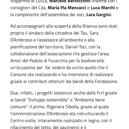
Risparmio di Lucca,
Marcello Bertocchini
insieme con i
consiglieri del Cda,
Maria Pia Mencacci
e
Luca Marchi
e
la componente dell’assemblea dei soci,
Lara Gargini.
Ad accompagnarli alla scoperta della Riserva sono stati
proprio il sindaco della cittadina del Tau, Sara
D’Ambrosio e l’assessore all’ambiente e alla
pianificazione del territorio, Daniel Toci, con la
collaborazione dell’associazione che gestisce l’area,
Amici del Padule di Fucecchio per la biodiversità:
un’occasione per
far vedere da vicino quello che il
Comune sta realizzando e ha intenzione di realizzare
grazie ai contributi ottenuti dai bandi della Fondazione.
Due, infatti, i progetti sostenuti anche dalla Fcrl grazie
ai bandi “Sviluppo sostenibile” e “Ambiente bene
comune”: il primo, Rigenera Sibolla, grazie al quale
l’amministrazione D’Ambrosio sta ristrutturando il
Centro visite, interamente realizzato in legno, con il
rifacimento del tetto, dei pavimenti e il