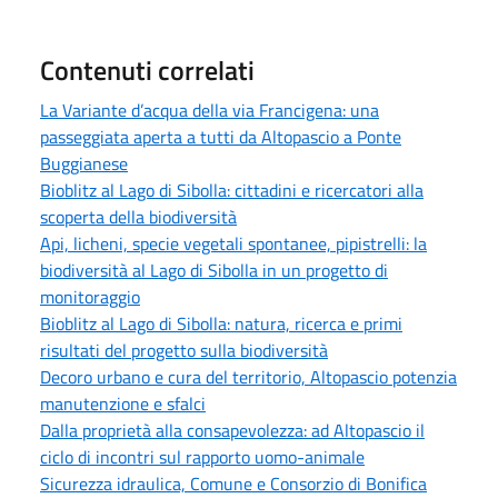
Contenuti correlati
La Variante d’acqua della via Francigena: una
passeggiata aperta a tutti da Altopascio a Ponte
Buggianese
Bioblitz al Lago di Sibolla: cittadini e ricercatori alla
scoperta della biodiversità
Api, licheni, specie vegetali spontanee, pipistrelli: la
biodiversità al Lago di Sibolla in un progetto di
monitoraggio
Bioblitz al Lago di Sibolla: natura, ricerca e primi
risultati del progetto sulla biodiversità
Decoro urbano e cura del territorio, Altopascio potenzia
manutenzione e sfalci
Dalla proprietà alla consapevolezza: ad Altopascio il
ciclo di incontri sul rapporto uomo-animale
Sicurezza idraulica, Comune e Consorzio di Bonifica