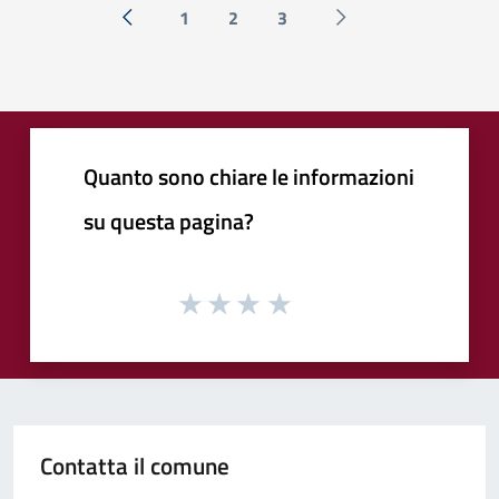
1
2
3
« Precedente
Successiva »
Quanto sono chiare le informazioni
su questa pagina?
Contatta il comune