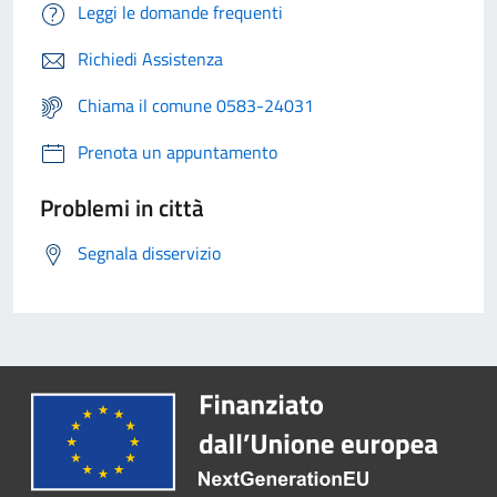
Leggi le domande frequenti
Richiedi Assistenza
Chiama il comune 0583-24031
Prenota un appuntamento
Problemi in città
Segnala disservizio