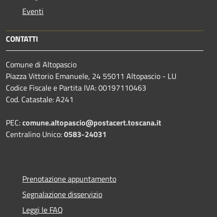
Eventi
CONTATTI
Comune di Altopascio
Piazza Vittorio Emanuele, 24 55011 Altopascio - LU
Codice Fiscale e Partita IVA: 00197110463
Cod. Catastale: A241
PEC:
comune.altopascio@postacert.toscana.it
Centralino Unico:
0583-24031
Prenotazione appuntamento
Segnalazione disservizio
Leggi le FAQ