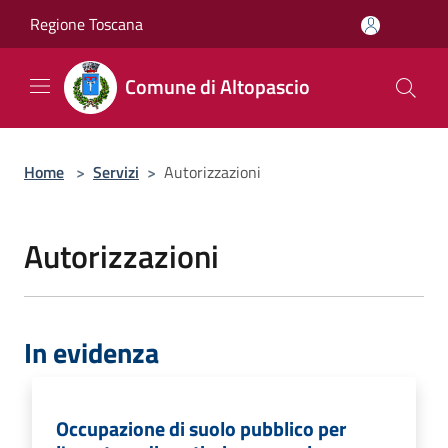
Salta al contenuto principale
Regione Toscana
Comune di Altopascio
Home
>
Servizi
>
Autorizzazioni
Autorizzazioni
In evidenza
Occupazione di suolo pubblico per