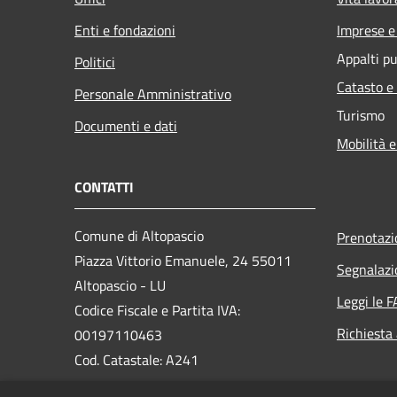
Enti e fondazioni
Imprese 
Appalti pu
Politici
Catasto e
Personale Amministrativo
Turismo
Documenti e dati
Mobilità e
CONTATTI
Comune di Altopascio
Prenotaz
Piazza Vittorio Emanuele, 24 55011
Segnalazi
Altopascio - LU
Leggi le 
Codice Fiscale e Partita IVA:
Richiesta
00197110463
Cod. Catastale: A241