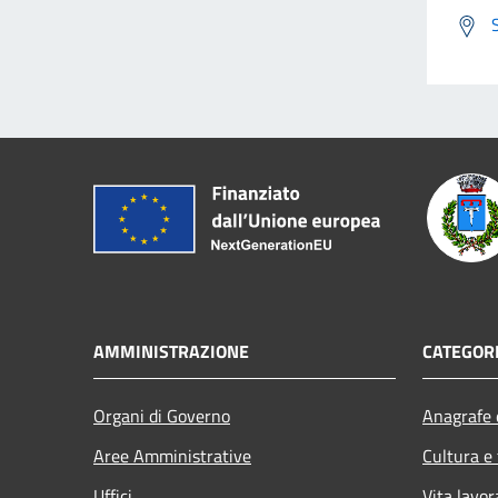
AMMINISTRAZIONE
CATEGORI
Organi di Governo
Anagrafe e
Aree Amministrative
Cultura e
Uffici
Vita lavor