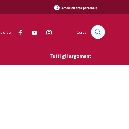
Accedi all'area personale
uici su
Cerca
Tutti gli argomenti