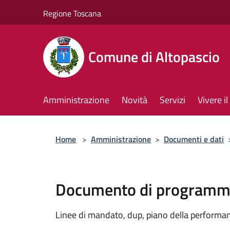
Salta al contenuto principale
Regione Toscana
Comune di Altopascio
Amministrazione
Novità
Servizi
Vivere 
Home
>
Amministrazione
>
Documenti e dati
Documento di programma
Linee di mandato, dup, piano della performanc