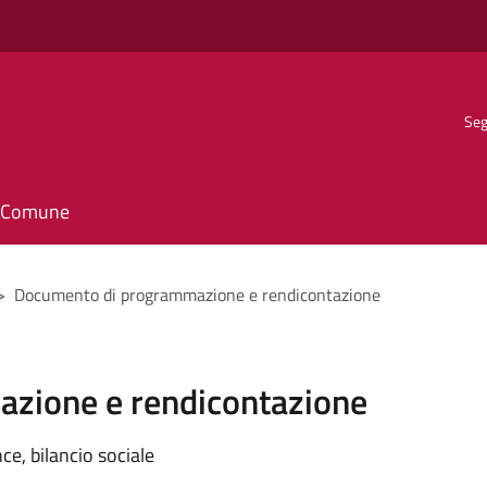
Seg
il Comune
>
Documento di programmazione e rendicontazione
zione e rendicontazione
e, bilancio sociale