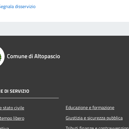
Segnala disservizio
Comune di Altopascio
E DI SERVIZIO
Educazione e formazione
 stato civile
Giustizia e sicurezza pubblica
 tempo libero
Tributi,finanze e contravvenzion
ativa