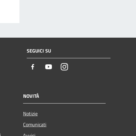
SEGUICI SU
Facebook
Youtube
Instagram
NOVITÀ
Notizie
Comunicati
i
Avvisi