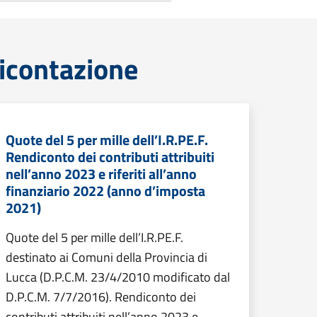
icontazione
Quote del 5 per mille dell’I.R.PE.F.
Rendiconto dei contributi attribuiti
nell’anno 2023 e riferiti all’anno
finanziario 2022 (anno d’imposta
2021)
Quote del 5 per mille dell’I.R.PE.F.
destinato ai Comuni della Provincia di
Lucca (D.P.C.M. 23/4/2010 modificato dal
D.P.C.M. 7/7/2016). Rendiconto dei
contributi attribuiti nell’anno 2023 e