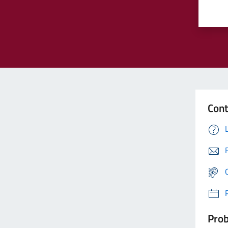
Cont
Prob