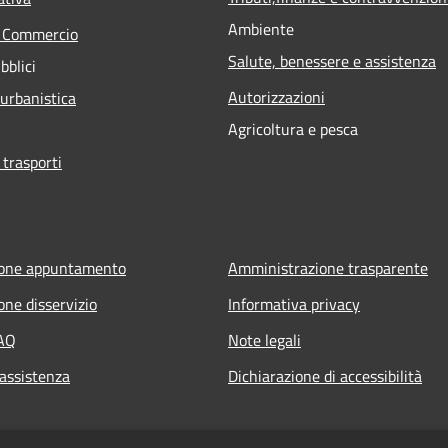
Ambiente
e Commercio
Salute, benessere e assistenza
bblici
Autorizzazioni
 urbanistica
Agricoltura e pesca
 trasporti
ione appuntamento
Amministrazione trasparente
one disservizio
Informativa privacy
FAQ
Note legali
 assistenza
Dichiarazione di accessibilità