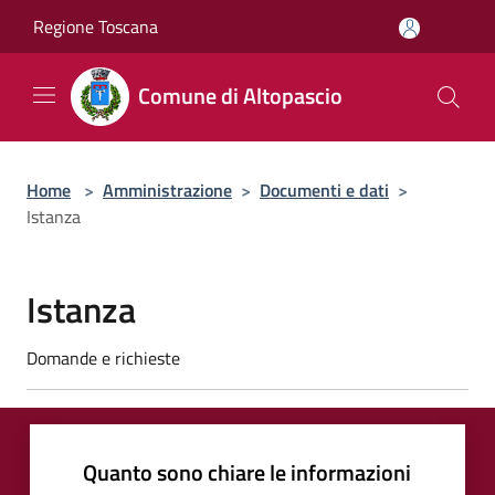
Salta al contenuto principale
Regione Toscana
Comune di Altopascio
Home
>
Amministrazione
>
Documenti e dati
>
Istanza
Istanza
Domande e richieste
Quanto sono chiare le informazioni