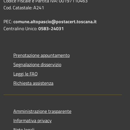
Codice Fiscale e Partita IVA: 00197110463
Cod. Catastale: A241
PEC:
comune.altopascio@postacert.toscana.it
Centralino Unico:
0583-24031
Prenotazione appuntamento
Segnalazione disservizio
Leggi le FAQ
Richiesta assistenza
Amministrazione trasparente
Informativa privacy
Note legali