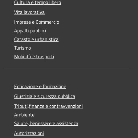
Cultura e tempo libero
Vita lavorativa
Imprese e Commercio
Appalti pubblici
Catasto e urbanistica
Turismo
Mobilità e trasporti
Educazione e formazione
Giustizia e sicurezza pubblica
Tributi,finanze e contravvenzioni
Ambiente
Salute, benessere e assistenza
Autorizzazioni