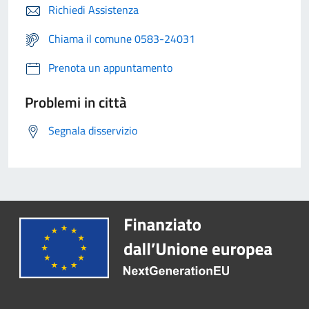
Richiedi Assistenza
Chiama il comune 0583-24031
Prenota un appuntamento
Problemi in città
Segnala disservizio