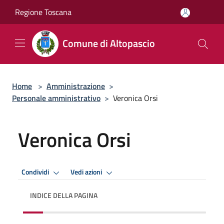
Salta al contenuto principale
Regione Toscana
Comune di Altopascio
Home
>
Amministrazione
>
Personale amministrativo
>
Veronica Orsi
Veronica Orsi
Condividi
Vedi azioni
INDICE DELLA PAGINA