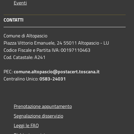
Eventi
CONTATTI
Comune di Altopascio
Piazza Vittorio Emanuele, 24 55011 Altopascio - LU
Codice Fiscale e Partita IVA: 00197110463
Cod. Catastale: A241
PEC:
comune.altopascio@postacert.toscana.it
Centralino Unico:
0583-24031
Prenotazione appuntamento
Segnalazione disservizio
Leggi le FAQ