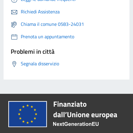
Richiedi Assistenza
Chiama il comune 0583-24031
Prenota un appuntamento
Problemi in città
Segnala disservizio