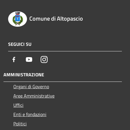
Comune di Altopascio
SEGUICI SU
Facebook
Youtube
Instagram
AMMINISTRAZIONE
Organi di Governo
Aree Amministrative
Uffici
Enti e fondazioni
Politici