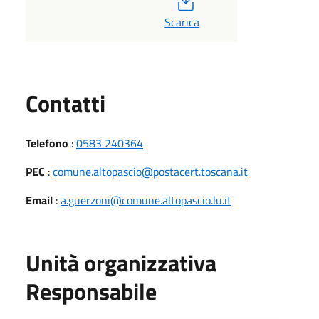
Scarica
Utili
Contatti
Telefono
:
0583 240364
PEC
:
comune.altopascio@postacert.toscana.it
Email
:
a.guerzoni@comune.altopascio.lu.it
Unità organizzativa
Responsabile