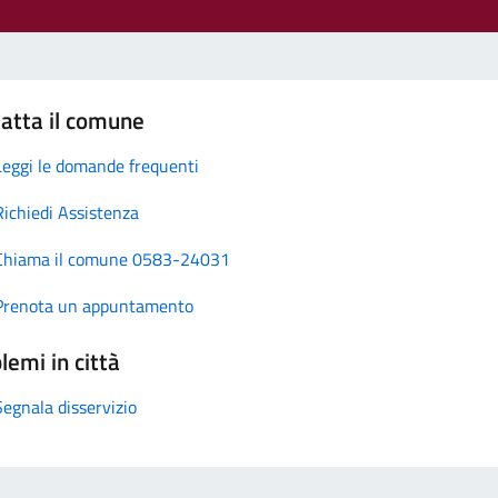
atta il comune
Leggi le domande frequenti
Richiedi Assistenza
Chiama il comune 0583-24031
Prenota un appuntamento
lemi in città
Segnala disservizio