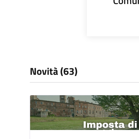
Comun
Novità (63)