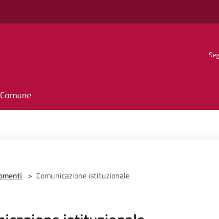
Seg
il Comune
omenti
>
Comunicazione istituzionale