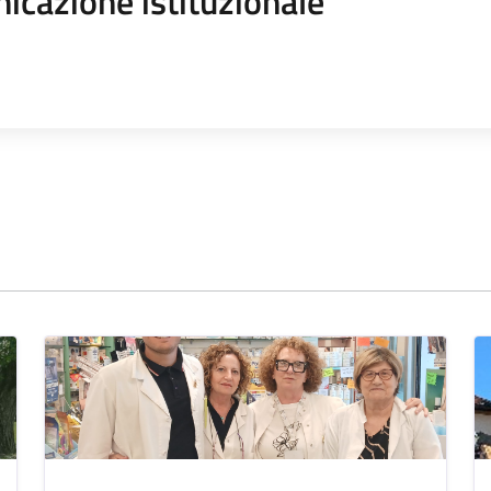
icazione istituzionale