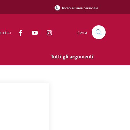
Accedi all'area personale
uici su
Cerca
Tutti gli argomenti