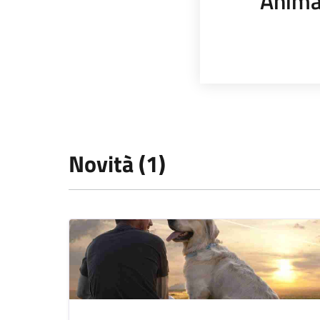
Anima
Novità (1)