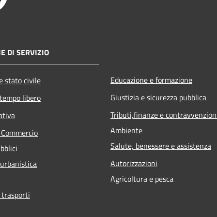
E DI SERVIZIO
Educazione e formazione
 stato civile
Giustizia e sicurezza pubblica
 tempo libero
Tributi,finanze e contravvenzion
ativa
Ambiente
e Commercio
Salute, benessere e assistenza
bblici
Autorizzazioni
 urbanistica
Agricoltura e pesca
 trasporti