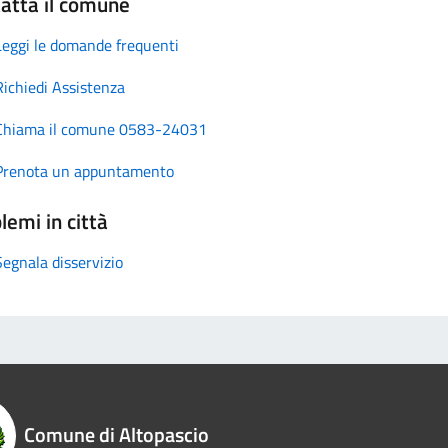
atta il comune
Leggi le domande frequenti
Richiedi Assistenza
Chiama il comune 0583-24031
Prenota un appuntamento
lemi in città
Segnala disservizio
Comune di Altopascio