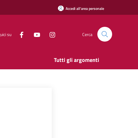
Accedi all'area personale
uici su
Cerca
Tutti gli argomenti