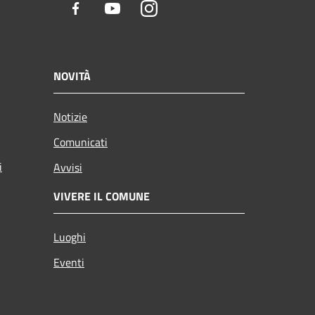
Facebook
Youtube
Instagram
NOVITÀ
Notizie
Comunicati
i
Avvisi
VIVERE IL COMUNE
Luoghi
Eventi