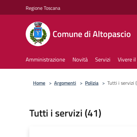
Salta al contenuto principale
Regione Toscana
Comune di Altopascio
Amministrazione
Novità
Servizi
Vivere 
Home
>
Argomenti
>
Polizia
>
Tutti i servizi 
Tutti i servizi (41)