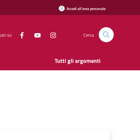
Accedi all'area personale
uici su
Cerca
Tutti gli argomenti